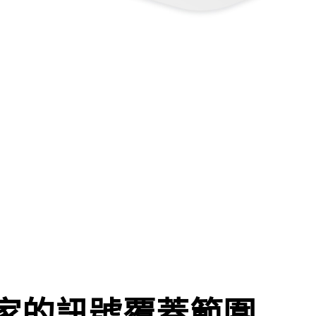
家的訊號覆蓋範圍