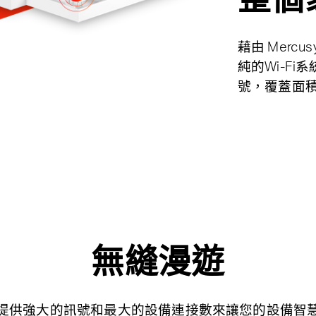
藉由 Mercu
純的Wi-F
號，覆蓋面積
無縫漫遊
lo提供強大的訊號和最大的設備連接數來讓您的設備智