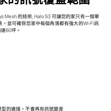
sys Mesh 的技術, Halo S3 可讓您的家只有一個單
i系統，並可確保您家中每個角落都有強大的Wi-Fi訊
達60坪。
慧型的連接，不會再有訊號變差