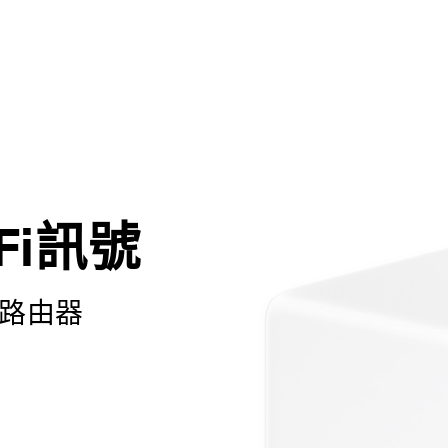
Fi訊號
i 路由器