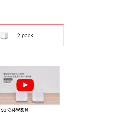
2-pack
o S3 安裝學影片