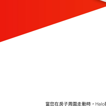
當您在房子周圍走動時，Ha