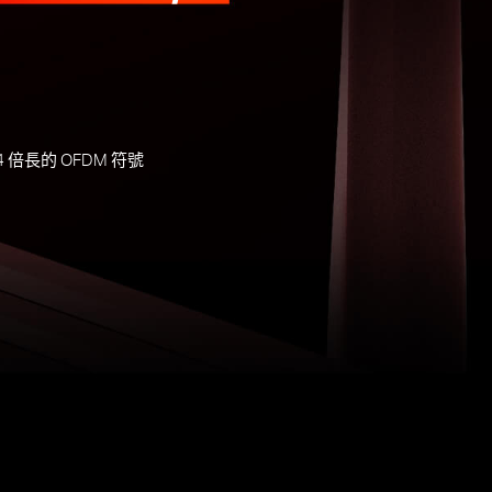
4 倍長的 OFDM 符號