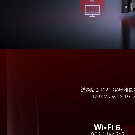
透過結合 1024-QAM 和長 O
1201 Mbps，2.
Wi-Fi 6,
802.11ax 2x2