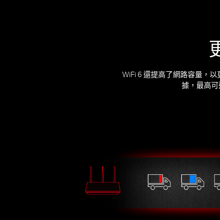
WiFi 6 還提高了網路容量
據，最高可