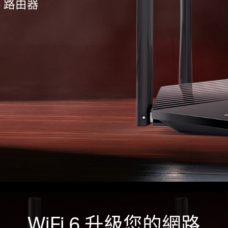
 6 路由器
WiFi 6 升級您的網路