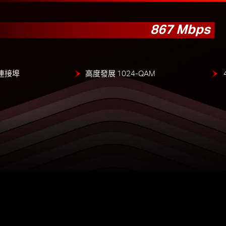
867 Mbps
t 連接埠
高度發展 1024-QAM