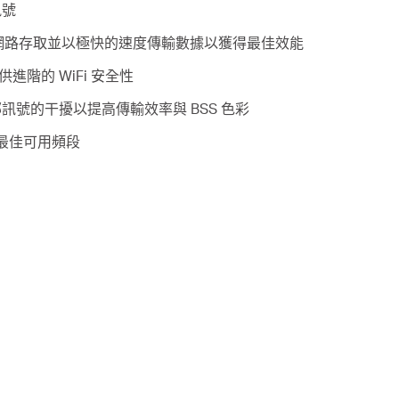
訊號
的網路存取並以極快的速度傳輸數據以獲得最佳效能
提供進階的 WiFi 安全性
鄰訊號的干擾以提高傳輸效率與 BSS 色彩
擇最佳可用頻段