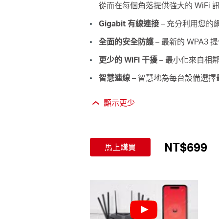
從而在每個角落提供強大的 WiFi 
Gigabit 有線連接
– 充分利用您
全面的安全防護
– 最新的 WPA3 
更少的 WiFi 干擾
– 最小化來自相
智慧連線
– 智慧地為每台設備選
顯示更少
NT$699
馬上購買