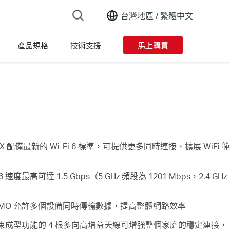
台灣地區 /
繁體中文
產品規格
技術支援
馬上購買
on list
0X 配備最新的 Wi-Fi 6 標準，可提供更多同時連接、擴展 WiFi 範
 6 速度最高可達 1.5 Gbps（5 GHz 頻段為 1201 Mbps，2.4 GHz
U-MIMO 允許多個設備同時傳輸數據，提高整體網路效率
波束成型功能的 4 根多向高增益天線可增強整個家庭的穩定連接，