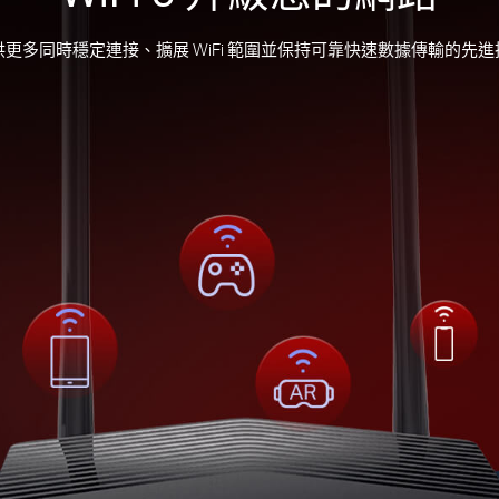
旨在提供更多同時穩定連接、擴展 WiFi 範圍並保持可靠快速數據傳輸的