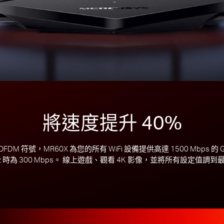
將速度提升 40%
FDM 符號，MR60X 為您的所有 WiFi 設備提供高達 1500 Mbps 的 Gi
4 GHz 時為 300 Mbps。 線上遊戲、觀看 4K 影像，並將所有設定值