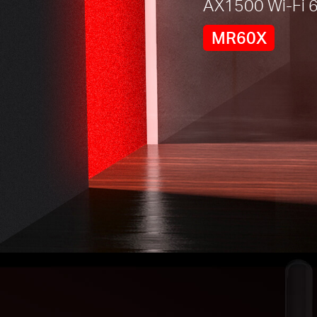
AX1500 Wi-Fi
MR60X