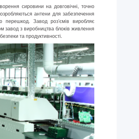
творення сировини на довговічні, точно
розробляються антени для забезпечення
ію перешкод. Завод роз'ємів виробляє
сом завод з виробництва блоків живлення
безпеки та продуктивності.