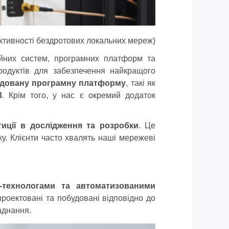
тивності бездротових локальних мереж)
йних систем, програмних платформ та
родуктів для забезпечення найкращого
довану програмну платформу
, такі як
3
. Крім того, у нас є окремий додаток
иції в дослідження та розробки
. Це
у. Клієнти часто хвалять наші мережеві
-технологами та автоматизованими
роектовані та побудовані відповідно до
аднання.