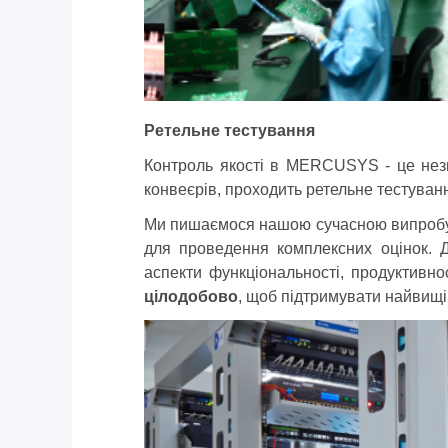
Ретельне тестування
Контроль якості в MERCUSYS - це незм
конвеєрів, проходить ретельне тестуван
Ми пишаємося нашою сучасною випробув
для проведення комплексних оцінок. 
аспекти функціональності, продуктивно
цілодобово
, щоб підтримувати найвищі