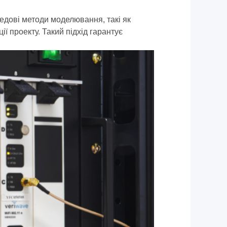
едові методи моделювання, такі як
ї проекту. Такий підхід гарантує