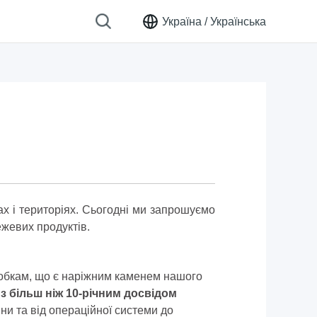
Україна /
Українська
х і територіях. Сьогодні ми запрошуємо
ежевих продуктів.
бкам, що є наріжним каменем нашого
з більш ніж 10-річним досвідом
ни та від операційної системи до