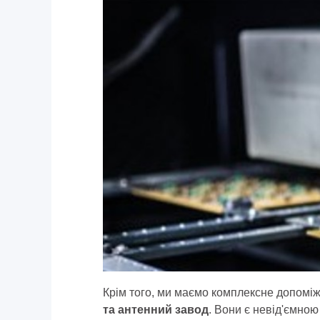
Крім того, ми маємо комплексне допом
та антенний завод
. Вони є невід'ємно