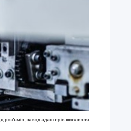
од роз'ємів, завод адаптерів живлення