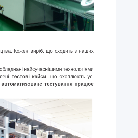
цтва. Кожен виріб, що сходить з наших
обладнані найсучаснішими технологіями
блені
тестові кейси
, що охоплюють усі
 автоматизоване тестування працює