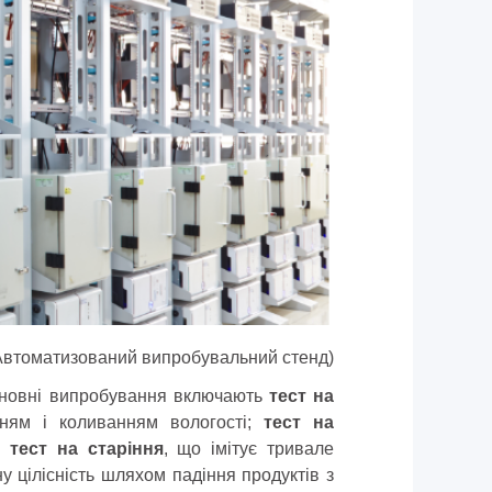
Автоматизований випробувальний стенд)
сновні випробування включають
тест на
ням і коливанням вологості;
тест на
 і
тест на старіння
, що імітує тривале
у цілісність шляхом падіння продуктів з