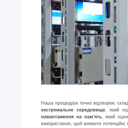
Наша процедура точно відтворює скла
екстремальне середовище
, який п
навантаження на пам'ять
, який оці
використання, щоб виявити потенційні