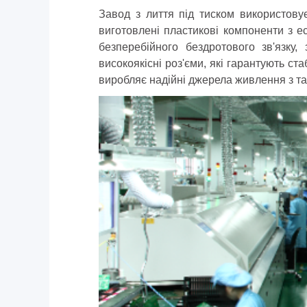
Завод з лиття під тиском використовує
виготовлені пластикові компоненти з 
безперебійного бездротового зв'язку
високоякісні роз'єми, які гарантують с
виробляє надійні джерела живлення з та