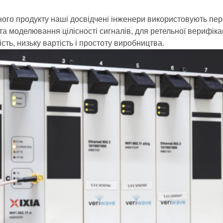
ого продукту наші досвідчені інженери використовують пер
 моделювання цілісності сигналів, для ретельної верифікаці
сть, низьку вартість і простоту виробництва.