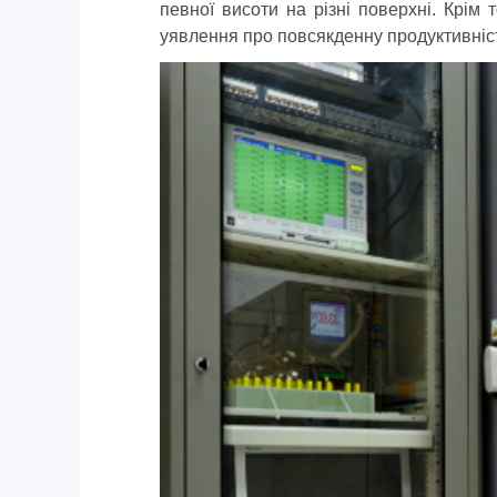
певної висоти на різні поверхні. Крім 
уявлення про повсякденну продуктивніс