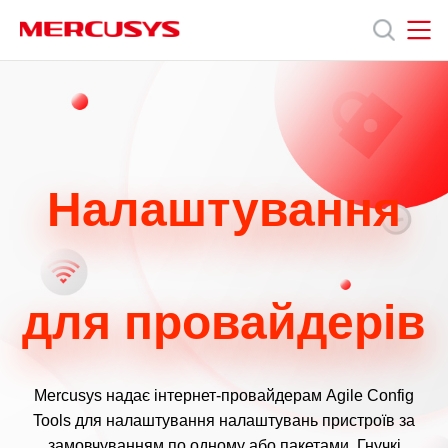
Click
to
skip
the
MERCUSYS
MERCUSYS
Продукція
navigation
bar
Підтримка
Налаштування
Про
нас
для провайдерів
Україна
Mercusys надає інтернет-провайдерам Agile Config
Tools для налаштування налаштувань пристроїв за
замовчуванням по одному або пакетами. Гнучкі