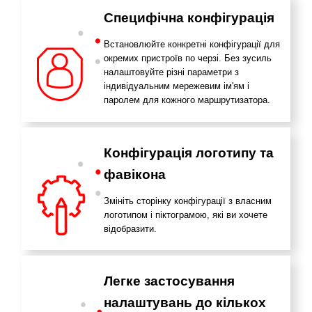
Специфічна конфігурація
Встановлюйте конкретні конфігурації для
окремих пристроїв по черзі. Без зусиль
налаштовуйте різні параметри з
індивідуальним мережевим ім'ям і
паролем для кожного маршрутизатора.
Конфігурація логотипу та
фавікона
Змініть сторінку конфігурації з власним
логотипом і піктограмою, які ви хочете
відобразити.
Легке застосування
налаштувань до кількох