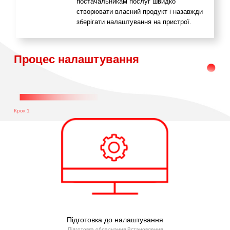
постачальникам послуг швидко
створювати власний продукт і назавжди
зберігати налаштування на пристрої.
Процес налаштування
Крок 1
Підготовка до налаштування
Підготовка обладнання Встановлення