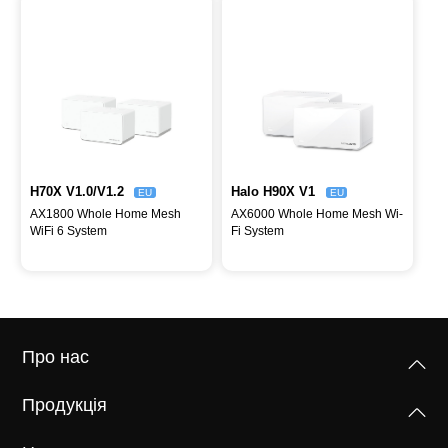
H70X V1.0/V1.2
Halo H90X V1
EU
EU
AX1800 Whole Home Mesh
AX6000 Whole Home Mesh Wi-
WiFi 6 System
Fi System
Про нас
Продукція