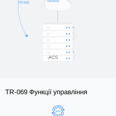
Network
TR-069
ACS
TR-069 Функції управління