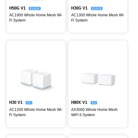
H50G V1
H30G V1
EU/US
EU/US
AC1900 Whole Home Mesh Wi-
AC1300 Whole Home Mesh Wi-
Fi System
Fi System
H30 V1
H80X V1
EU
EU
AC1200 Whole Home Mesh Wi-
AX3000 Whole Home Mesh
Fi System
WiFi 6 System