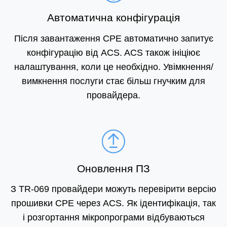
Автоматична конфігурація
Після завантаження CPE автоматично запитує
конфігурацію від ACS. ACS також ініціює
налаштування, коли це необхідно. Увімкнення/
вимкнення послуги стає більш гнучким для
провайдера.
Оновлення ПЗ
З TR-069 провайдери можуть перевірити версію
прошивки CPE через ACS. Як ідентифікація, так
і розгортання мікропрограми відбуваються