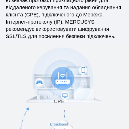
визначає протокол прикладного рівня для
віддаленого керування та надання обладнання
клієнта (CPE), підключеного до Мережа
Інтернет-протоколу (IP). MERCUSYS
рекомендує використовувати шифрування
SSL/TLS для посилення безпеки підключень.
CPE
Broadband