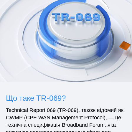
/
Українська
Що таке TR-069?
Technical Report 069 (TR-069), також відомий як
CWMP (CPE WAN Management Protocol), — це
технічна специфікація Broadband Forum, яка