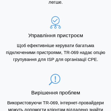
легше.
Управління пристроєм
Щоб ефективніше керувати багатьма
підключеними пристроями, TR-069 надає опцію
групування для ISP для організації CPE.
Вирішення проблем
Використовуючи TR-069, інтернет-провайдери
можуть допомогти клієнтам віддалено знайти