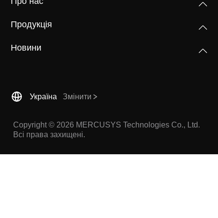
Про нас
/
Продукція
Українська
Новини
Україна
Змінити
Copyright © 2026 MERCUSYS Technologies Co., Ltd.
Всі права захищені.