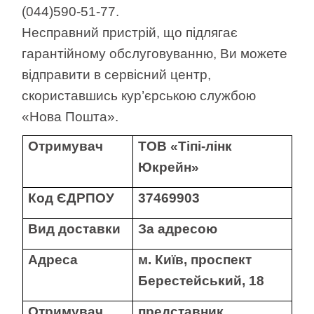
/
(044)590-51-77.
Несправний пристрій, що підлягає
Українська
гарантійному обслуговуванню, Ви можете
відправити в сервісний центр,
скориставшись кур’єрською службою
«Нова Пошта».
Отримувач
ТОВ «Тіпі-лінк
Юкрейн»
Код ЄДРПОУ
37469903
Вид доставки
За адресою
Адреса
м. Київ, проспект
Берестейський, 18
Отримувач
представник