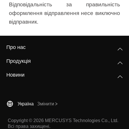
Відповідальність за правильність
оформлення відправлення несе виключно
відправник.
Про нас
Продукція
Новини
Україна
Змінити
Copyright © 2026 MERCUSYS Technologies Co., Ltd.
Всі права захищені.