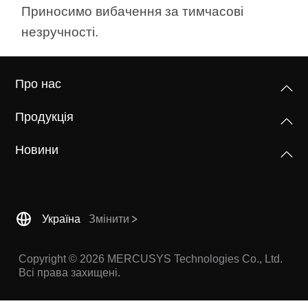
/
Приносимо вибачення за тимчасові
незручності.
Українська
Про нас
Продукція
Новини
Україна
Змінити
Copyright © 2026 MERCUSYS Technologies Co., Ltd.
Всі права захищені.