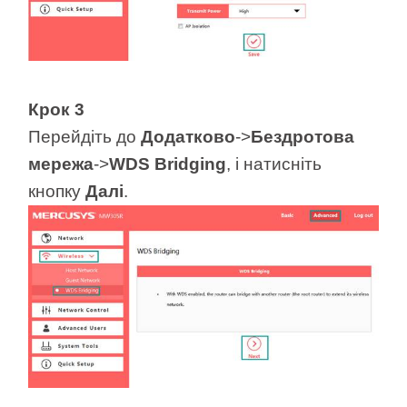
Крок 3
Перейдіть до
Додатково
->
Бездротова
мережа
->
WDS Bridging
, і натисніть
кнопку
Далі
.