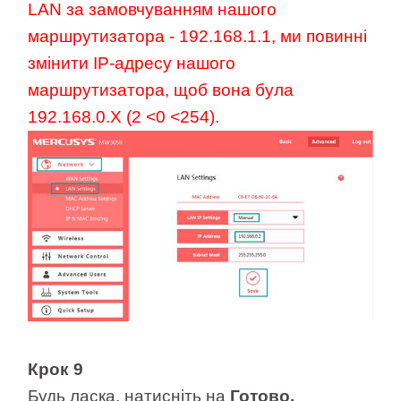
LAN за замовчуванням нашого
маршрутизатора - 192.168.1.1, ми повинні
змінити IP-адресу нашого
маршрутизатора, щоб вона була
192.168.0.X (2 <0 <254).
Крок 9
Будь ласка, натисніть на
Готово.