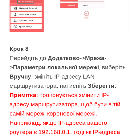
Крок 8
Перейдіть до
Додатково
->
Мрежа
-
>
Параметри локальної мережі
, виберіть
Вручну
, змініть IP-адресу LAN
маршрутизатора, натисніть
Зберегти
.
Примітка
: пропонується змінити IP-
адресу маршрутизатора, щоб бути в тій
самій мережі кореневої мережі.
Наприклад, якщо IP-адреса вашого
роутера є 192.168.0.1, тоді як IP-адреса