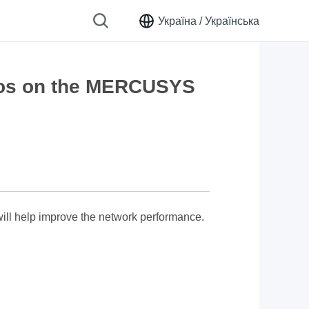
Україна /
Українська
Halos on the MERCUSYS
will help improve the network performance.