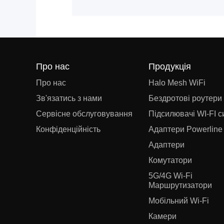
Про нас
Продукція
Про нас
Halo Mesh WiFi
Зв'язатись з нами
Бездротові роутери
Сервісне обслуговування
Підсилювачі WI-FI с
Конфіденційність
Адаптери Powerline
Адаптери
Комутатори
5G/4G Wi-Fi
Маршрутизатори
Мобільний Wi-Fi
Камери