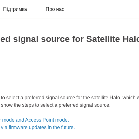
Підтримка
Про нас
red signal source for Satellite 
 select a preferred signal source for the satellite Halo, which 
how the steps to select a preferred signal source.
er mode and Access Point mode.
via firmware updates in the future.