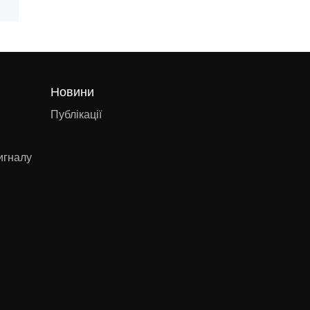
Новини
Публікації
игналу