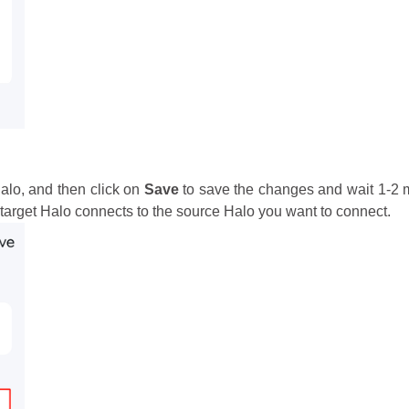
Halo, and then click on
Save
to save the changes and wait 1-2 m
target Halo connects to the source Halo you want to connect.