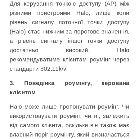
Для керування точкою доступу (AP) між
різними пристроями Halo, лише коли
рівень сигналу поточної точки доступу
(Halo) стає нижчим за порогове значення,
а рівень сигналу іншої точки доступу
достатньо високий, Halo
рекомендуватиме клієнтам роумінг через
стандарти 802.11k/v.
3. Поведінка роумінгу, керована
клієнтом
Halo може лише пропонувати роумінг. Чи
використовувати роумінг, чи ні, залежить
від самого клієнта, оскільки він також має
власний поріг роумінгу, який визначається