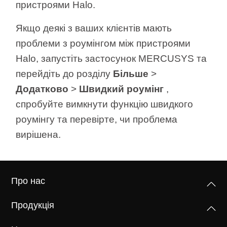
пристроями Halo.
Якщо деякі з ваших клієнтів мають
проблеми з роумінгом між пристроями
Halo, запустіть застосунок MERCUSYS та
перейдіть до розділу
Більше
>
Додатково
>
Швидкий роумінг
,
спробуйте вимкнути функцію
швидкого
роумінгу
та перевірте, чи проблема
вирішена.
Про нас
Продукція