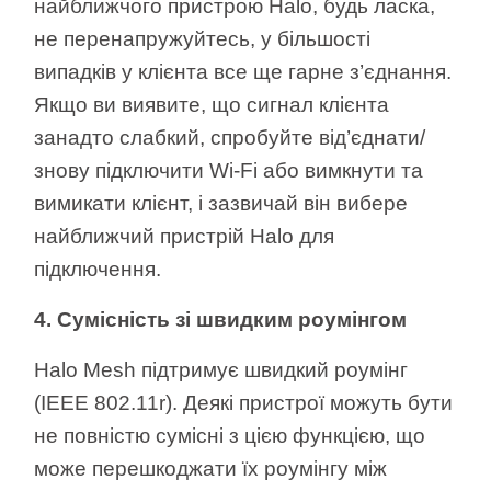
найближчого пристрою Halo, будь ласка,
не перенапружуйтесь, у більшості
випадків у клієнта все ще гарне з’єднання.
Якщо ви виявите, що сигнал клієнта
занадто слабкий, спробуйте від’єднати/
знову підключити Wi-Fi або вимкнути та
вимикати клієнт, і зазвичай він вибере
найближчий пристрій Halo для
підключення.
4. Сумісність зі швидким роумінгом
Halo Mesh підтримує швидкий роумінг
(IEEE 802.11r). Деякі пристрої можуть бути
не повністю сумісні з цією функцією, що
може перешкоджати їх роумінгу між