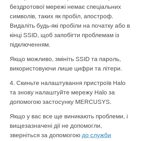
/
бездротової мережі немає спеціальних
символів, таких як пробіл, апостроф.
Українська
Видаліть будь-які пробіли на початку або в
кінці SSID, щоб запобігти проблемам із
підключенням.
Якщо можливо, змініть SSID та пароль,
використовуючи лише цифри та літери.
4. Скиньте налаштування пристроїв Halo
та знову налаштуйте мережу Halo за
допомогою застосунку MERCUSYS.
Якщо у вас все ще виникають проблеми, і
вищезазначені дії не допомогли,
зверніться за допомогою
до служби