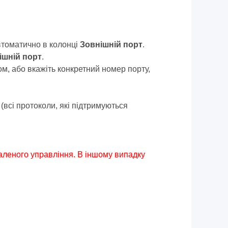
автоматично в колонці
Зовнішній порт
.
ішній порт
.
м, або вкажіть конкретний номер порту,
(всі протоколи, які підтримуються
даленого управління. В іншому випадку