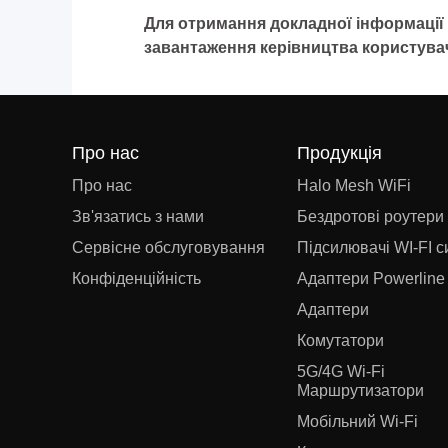
Для отримання докладної інформації 
завантаження керівництва користува
Про нас
Продукція
Про нас
Halo Mesh WiFi
Зв'язатись з нами
Бездротові роутери
Сервісне обслуговування
Підсилювачі WI-FI с
Конфіденційність
Адаптери Powerline
Адаптери
Комутатори
5G/4G Wi-Fi
Маршрутизатори
Мобільний Wi-Fi