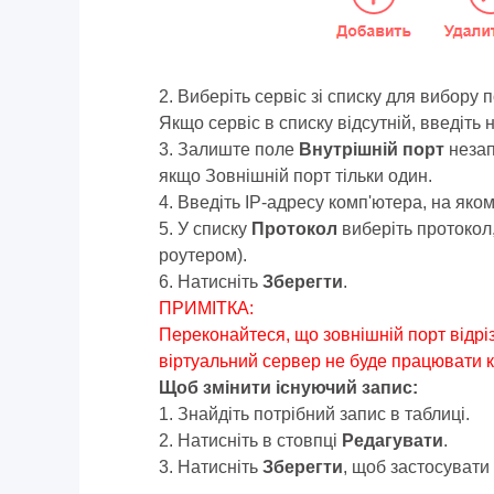
2. Виберіть сервіс зі списку для вибору
Якщо сервіс в списку відсутній, введіть
3. Залиште поле
Внутрішній порт
незап
якщо Зовнішній порт тільки один.
4. Введіть IP-адресу комп'ютера, на яко
5. У списку
Протокол
виберіть протокол,
роутером).
6. Натисніть
Зберегти
.
ПРИМІТКА:
Переконайтеся, що зовнішній порт відрі
віртуальний сервер не буде працювати к
Щоб змінити існуючий запис:
1. Знайдіть потрібний запис в таблиці.
2. Натисніть в стовпці
Редагувати
.
3. Натисніть
Зберегти
, щоб застосувати