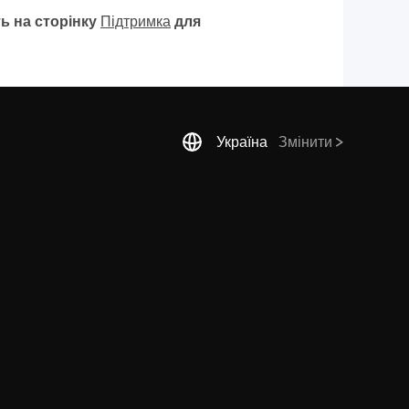
ь на сторінку
Підтримка
для
Україна
Змінити