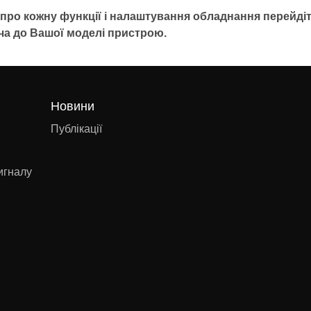
про кожну функції і налаштування обладнання перейдіт
ча до Вашої моделі пристрою.
Новини
Публікації
игналу