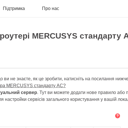
Підтримка
Про нас
а роутері MERCUSYS стандарту 
що ви не знаєте, як це зробити, натисніть на посилання нижче
утера MERCUSYS стандарту АС?
туальний сервер
. Тут ви можете додати нове правило або 
я настройки сервісів загального користування у вашій лок