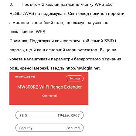
3. Протягом 2 хвилин натисніть кнопку WPS або
RESET/WPS на подовжувачі. Світлодіод повинен перейти
з мигання в постійний стан, що вказує на успішне
підключення WPS.
Примітка: Подовжувач використовує той самий SSID і
пароль, що й ваш основний маршрутизатор. Якщо ви
хочете налаштувати параметри бездротового з'єднання
розширеної мережі, введіть http://mwlogin.net.