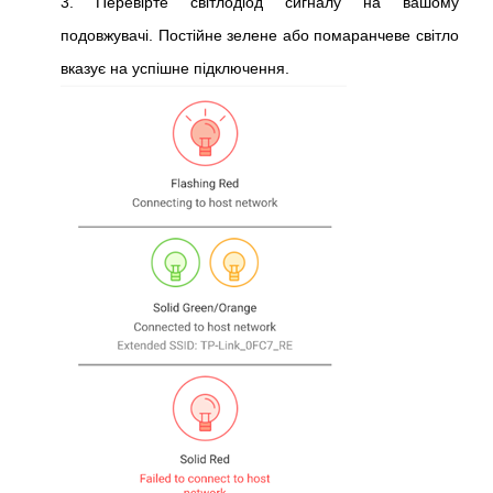
3. Перевірте світлодіод сигналу на вашому
подовжувачі. Постійне зелене або помаранчеве світло
вказує на успішне підключення.