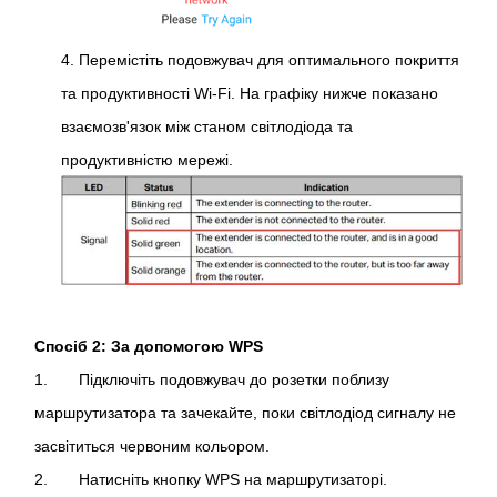
4. Перемістіть подовжувач для оптимального покриття
та продуктивності Wi-Fi. На графіку нижче показано
взаємозв'язок між станом світлодіода та
продуктивністю мережі.
Спосіб 2: За допомогою WPS
1. Підключіть подовжувач до розетки поблизу
маршрутизатора та зачекайте, поки світлодіод сигналу не
засвітиться червоним кольором.
2. Натисніть кнопку WPS на маршрутизаторі.