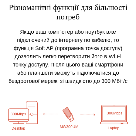
Різноманітні функції для більшості
потреб
Якщо ваш комп'ютер або ноутбук вже
підключений до інтернету по кабелю, то
функція Soft AP (програмна точка доступу)
дозволить легко перетворити його в Wi-Fi
точку доступу. Після цього ваші смартфони
або планшети зможуть підключатися до
бездротової мережі зі швидкістю до 300 Мбіт/с
300Mbps
300Mbps
MW300UM
Laptop
Desktop