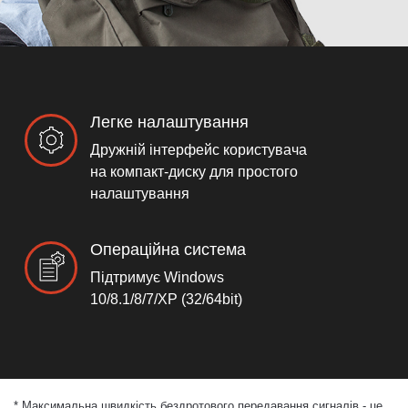
Легке налаштування
Дружній інтерфейс користувача
на компакт-диску для простого
налаштування
Операційна система
Підтримує Windows
10/8.1/8/7/XP (32/64bit)
*
Максимальна швидкість бездротового передавання сигналів - це