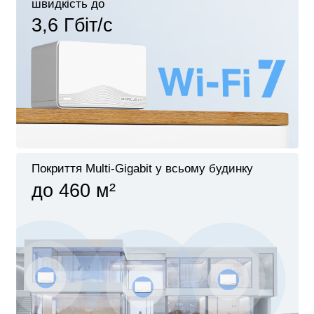
швидкість до
3,6 Гбіт/с
Покриття Multi-Gigabit у всьому будинку
до 460 м²