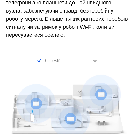
телефони або планшети до найшвидшого
вузла, забезпечуючи справді безперебійну
роботу мережі. Більше ніяких раптових перебоїв
сигналу чи затримок у роботі Wi-Fi, коли ви
пересуваєтеся оселею.
†
Pause