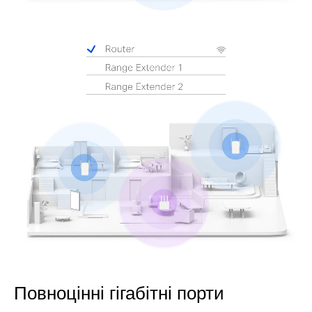
Pause
Повноцінні гігабітні порти