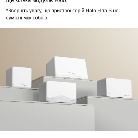
ще кілька модулів Halo.
*Зверніть увагу, що пристрої серій Halo H та S не
сумісні між собою.