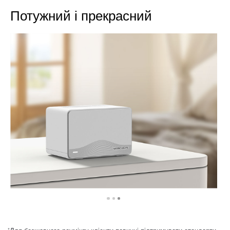
Потужний і прекрасний
†