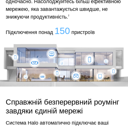
одночасно. Насолоджуйтесь більш ефективною
мережею, яка завантажується швидше, не
знижуючи продуктивність.
†
150
Підключення понад
пристроїв
Справжній безперервний роумінг
завдяки єдиній мережі
Система Halo автоматично підключає ваші