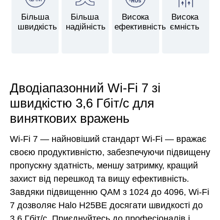
Більша
Більша
Висока
Висока
швидкість
надійність
ефективність
ємність
Дводіапазонний Wi-Fi 7 зі
швидкістю 3,6 Гбіт/с для
виняткових вражень
Wi-Fi 7 — найновіший стандарт Wi-Fi — вражає
своєю продуктивністю, забезпечуючи підвищену
пропускну здатність, меншу затримку, кращий
захист від перешкод та вищу ефективність.
Завдяки підвищенню QAM з 1024 до 4096, Wi-Fi
7 дозволяє Halo H25BE досягати швидкості до
3,6 Гбіт/с. Приєднуйтесь до професіоналів і