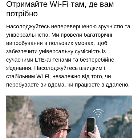
Отримайте Wi-Fi там, де вам
потрібно
Насолоджуйтесь неперевершеною зручністю та
універсальністю. Ми провели багаторічні
випробування в польових умовах, щоб
забезпечити універсальну сумісність із
сучасними LTE-антенами та безперебійне
з'єднання. Насолоджуйтесь швидким і
стабільним Wi-Fi, незалежно від того, чи
перебуваєте ви вдома, чи працюєте віддалено.