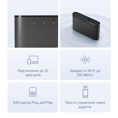
Підключення до 10
Швидкість Wi-Fi до
пристроїв
150 Мбіт/с
SIM-картка Plug and Play
Просте управління через
додаток