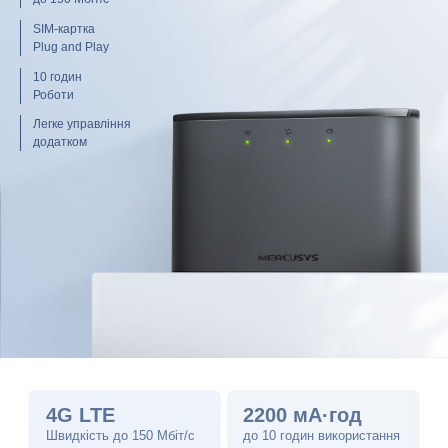
SIM-картка
Plug and Play
10 годин
Роботи
Легке управління
додатком
4G LTE
2200 мА·год
Швидкість до 150 Мбіт/с
до 10 годин використання