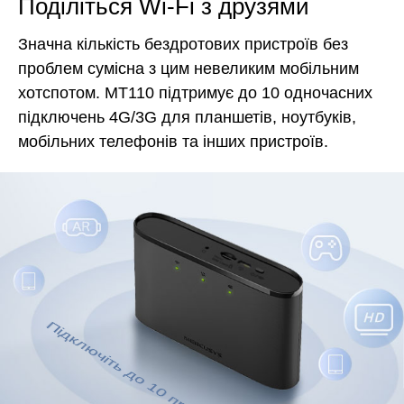
Поділіться Wi-Fi з друзями
Значна кількість бездротових пристроїв без
проблем сумісна з цим невеликим мобільним
хотспотом. MT110 підтримує до 10 одночасних
підключень 4G/3G для планшетів, ноутбуків,
мобільних телефонів та інших пристроїв.
Підключіть до 10 пристроїв