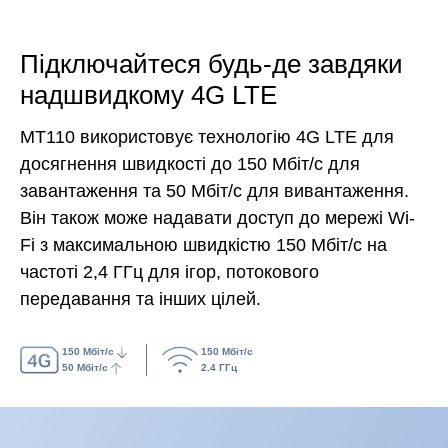
Підключайтеся будь-де завдяки
надшвидкому 4G LTE
MT110 використовує технологію 4G LTE для
досягнення швидкості до 150 Мбіт/с для
завантаження та 50 Мбіт/с для вивантаження.
Він також може надавати доступ до мережі Wi-
Fi з максимальною швидкістю 150 Мбіт/с на
частоті 2,4 ГГц для ігор, потокового
передавання та інших цілей.
150 Мбіт/с
150 Мбіт/с
50 Мбіт/с
2.4 ГГц