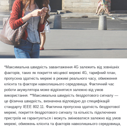
*
Максимальна швидкість завантаження 4G залежить від зовнішніх
факторів, таких як покриття місцевої мережі 4G, тарифний план,
пропускна здатність мережі в режимі реального часу, обмеження
клієнта та фактори навколишнього середовища. Фактичний час
роботи акумулятора може відрізнятися залежно від умов
використання. **Максимальна швидкість бездротового сигналу —
це фізична швидкість, визначена відповідно до специфікацій
стандарту IEEE 802.11. Фактична пропускна здатність бездротової
мережі, покриття бездротового сигналу та кількість підключених
пристроїв не гарантуються і можуть змінюватися залежно від умов
мережі, обмежень клієнта та факторів навколишнього середовища,