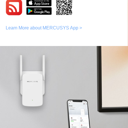
Learn More about MERCUSYS App >