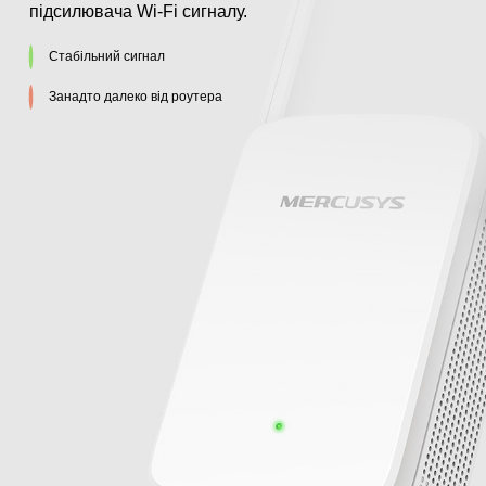
підсилювача Wi-Fi сигналу.
Стабільний сигнал
Занадто далеко від роутера