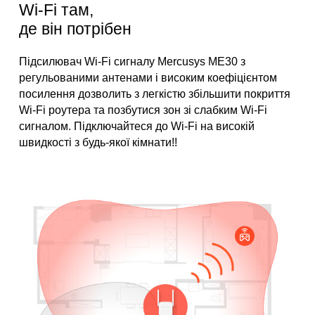
Wi-Fi там,
де він потрібен
Підсилювач Wi-Fi сигналу Mercusys ME30 з
регульованими антенами і високим коефіцієнтом
посилення дозволить з легкістю збільшити покриття
Wi-Fi роутера та позбутися зон зі слабким Wi-Fi
сигналом. Підключайтеся до Wi-Fi на високій
швидкості з будь-якої кімнати!!