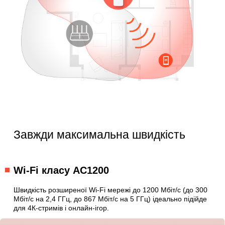
Завжди максимальна швидкість
Wi-Fi класу AC1200
Швидкість розширеної Wi-Fi мережі до 1200 Мбіт/с (до 300
Мбіт/с на 2,4 ГГц, до 867 Мбіт/с на 5 ГГц) ідеально підійде
для 4К-стримів і онлайн-ігор.