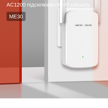
AC1200 підсилювач Wi-Fi сигналу
ME30