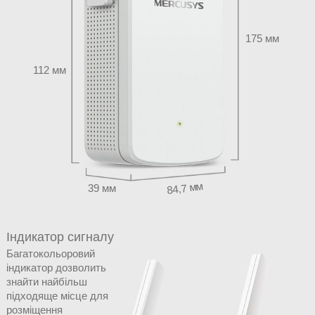
175 мм
112 мм
84,7 мм
39 мм
Індикатор сигналу
Багатокольоровий
індикатор дозволить
знайти найбільш
підходяще місце для
розміщення