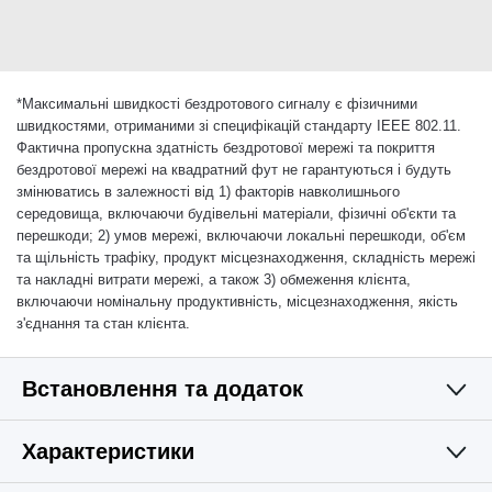
*
Максимальні швидкості бездротового сигналу є фізичними
швидкостями, отриманими зі специфікацій стандарту IEEE 802.11.
Фактична пропускна здатність бездротової мережі та покриття
бездротової мережі на квадратний фут не гарантуються і будуть
змінюватись в залежності від 1) факторів навколишнього
середовища, включаючи будівельні матеріали, фізичні об'єкти та
перешкоди; 2) умов мережі, включаючи локальні перешкоди, об'єм
та щільність трафіку, продукт місцезнаходження, складність мережі
та накладні витрати мережі, а також 3) обмеження клієнта,
включаючи номінальну продуктивність, місцезнаходження, якість
з'єднання та стан клієнта.
Встановлення та додаток
Характеристики