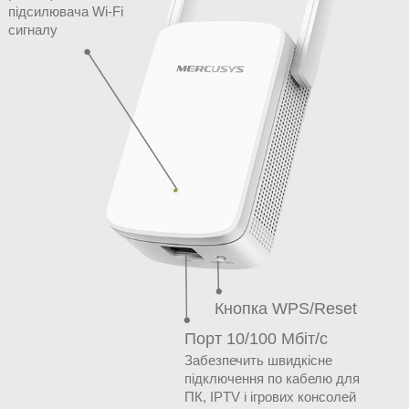
підсилювача Wi-Fi
сигналу
Кнопка WPS/Reset
Порт 10/100 Мбіт/с
Забезпечить швидкісне
підключення по кабелю для
ПК, IPTV і ігрових консолей