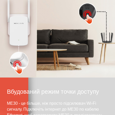
Натисніть кнопку WPS
Вбудований режим точки доступу
ME30 - це більше, ніж просто підсилювач Wi-Fi
сигналу. Підключіть інтернет до ME30 по кабелю