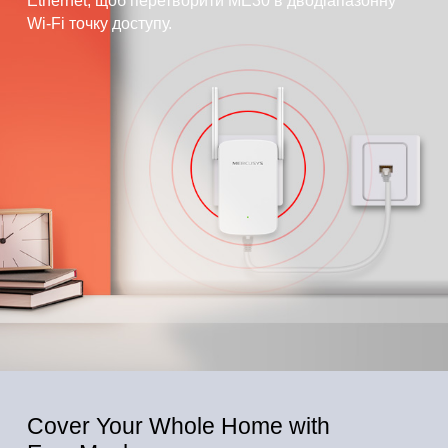
Ethernet, щоб перетворити ME30 в дводіапазонну
Wi-Fi точку доступу.
Cover Your Whole Home with