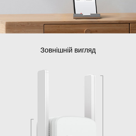
Зовнішній вигляд