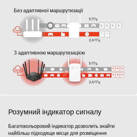
Без адаптивної маршрутизації
5 ГГц
2,4 ГГц
З адаптивною маршрутизацією
5 ГГц
2,4 ГГц
Розумний індикатор сигналу
Багатокольоровий індикатор дозволить знайти
найбільш підходяще місце для розміщення