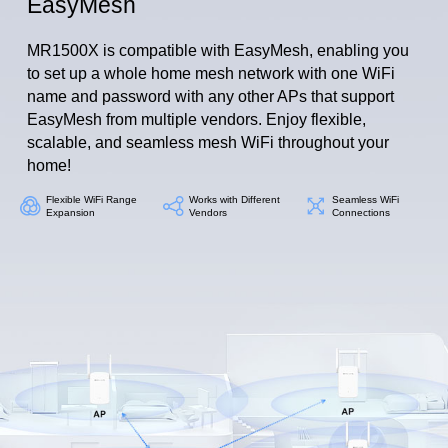
EasyMesh
MR1500X is compatible with EasyMesh, enabling you
to set up a whole home mesh network with one WiFi
name and password with any other APs that support
EasyMesh from multiple vendors. Enjoy flexible,
scalable, and seamless mesh WiFi throughout your
home!
Flexible WiFi Range
Works with Different
Seamless WiFi
Expansion
Vendors
Connections