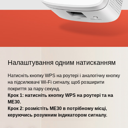
Налаштування одним натисканням
Натисніть кнопку WPS на роутері і аналогічну кнопку
на підсилювачі Wi-Fi сигналу, щоб розширити
покриття за пару секунд.
Крок 1: натисніть кнопку WPS на роутері та на
ME30.
Крок 2: розмістіть ME30 в потрібному місці,
керуючись розумним індикатором сигналу.