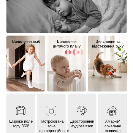
Виявлення осіб
Виявлення
Виявлення та
дитячого плачу
відстеження руху
Широке поле
Настроювана
Двосторонній
Хмарне/
зору 360°
зона
аудіозв'язок
локальне
конфіденційності
сховище