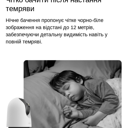
темряви
Нічне бачення пропонує чітке чорно-біле
зображення на відстані до 12 метрів,
забезпечуючи детальну видимість навіть у
повній темряві.