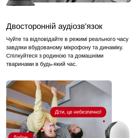
Двосторонній аудіозв'язок
Чуйте та відповідайте в режимі реального часу
завдяки вбудованому мікрофону та динаміку.
Спілкуйтеся з родиною та домашніми
тваринами в будь-який час.
Діти, це небезпечно!
Добре.