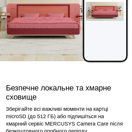
Безпечне локальне та хмарне
сховище
Зберігайте всі важливі моменти на картці
microSD (до 512 ГБ) або підпишіться на
хмарний сервіс MERCUSYS Camera Care після
безкоштовного пробного періоду.