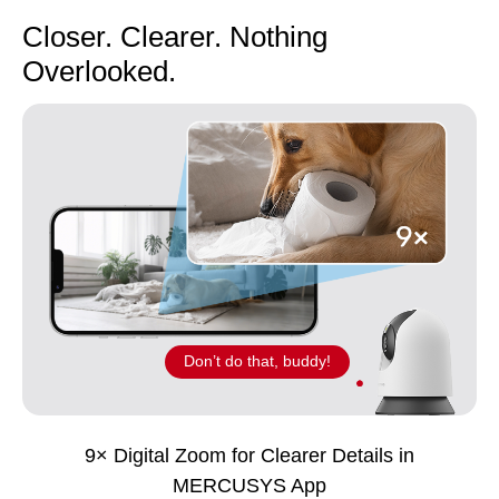
Closer. Clearer. Nothing
Overlooked.
Don’t do that, buddy!
9× Digital Zoom for Clearer Details in
MERCUSYS App