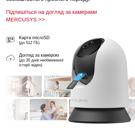
Підпишіться на догляд за камерами
MERCUSYS
>>
Карта microSD
(до 512 ГБ)
Догляд за камерою
(до 30 днів необмеженої
історії відео)