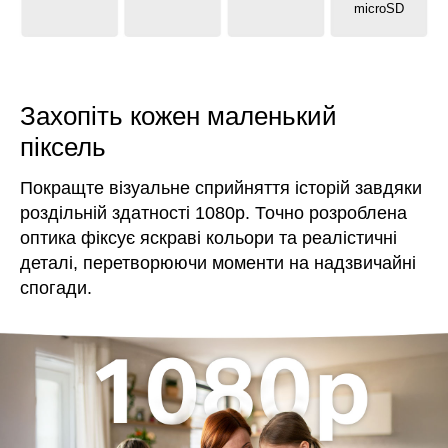
microSD
Захопіть кожен маленький
піксель
Покращте візуальне сприйняття історій завдяки
роздільній здатності 1080p. Точно розроблена
оптика фіксує яскраві кольори та реалістичні
деталі, перетворюючи моменти на надзвичайні
спогади.