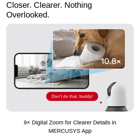
Closer. Clearer. Nothing
Overlooked.
Don’t do that, buddy!
9× Digital Zoom for Clearer Details in
MERCUSYS App