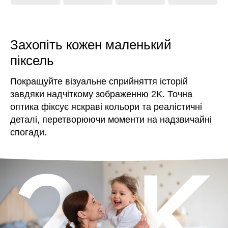
Захопіть кожен маленький
піксель
Покращуйте візуальне сприйняття історій
завдяки надчіткому зображенню 2K. Точна
оптика фіксує яскраві кольори та реалістичні
деталі, перетворюючи моменти на надзвичайні
спогади.