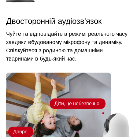
Двосторонній аудіозв'язок
Чуйте та відповідайте в режимі реального часу
завдяки вбудованому мікрофону та динаміку.
Спілкуйтеся з родиною та домашніми
тваринами в будь-який час.
Діти, це небезпечно!
Добре.