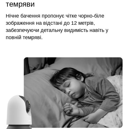
темряви
Нічне бачення пропонує чітке чорно-біле
зображення на відстані до 12 метрів,
забезпечуючи детальну видимість навіть у
повній темряві.