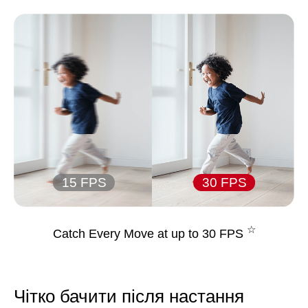
15 FPS
30 FPS
☆
Catch Every Move at up to 30 FPS
Чітко бачити після настання