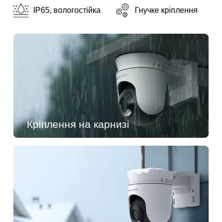
IP65, вологостійка
Гнучке кріплення
Кріплення на карнизі