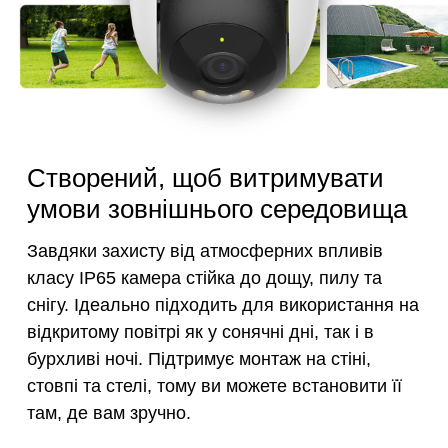
Створений, щоб витримувати
умови зовнішнього середовища
Завдяки захисту від атмосферних впливів
класу IP65 камера стійка до дощу, пилу та
снігу. Ідеально підходить для використання на
відкритому повітрі як у сонячні дні, так і в
бурхливі ночі. Підтримує монтаж на стіні,
стовпі та стелі, тому ви можете встановити її
там, де вам зручно.