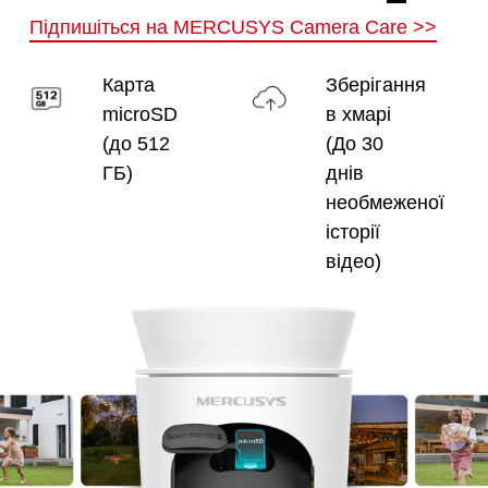
Підпишіться на MERCUSYS Camera Care
>>
Карта
Зберігання
microSD
в хмарі
(до 512
(До 30
ГБ)
днів
необмеженої
історії
відео)