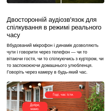
Двосторонній аудіозв'язок для
спілкування в режимі реального
часу
Вбудований мікрофон і динамік дозволяють
чути і говорити через телефон — чи то
вітаючи гостя, чи то спілкуючись з кур'єром, чи
то заспокоюючи домашнього улюбленця.
Говоріть через камеру в будь-який час.
Годі, час їсти.
Добре,
мамо.