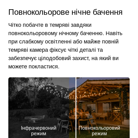
Повнокольорове нічне бачення
Чітко побачте в темряві завдяки
повнокольоровому нічному баченню. Навіть
при слабкому освітленні або майже повній
темряві камера фіксує чіткі деталі та
забезпечує цілодобовий захист, на який ви
можете покластися.
Інфрачервоний
Повнокольоровий
режим
режим