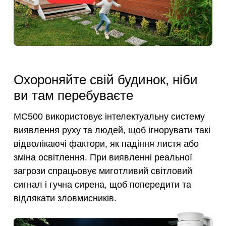
Охороняйте свій будинок, ніби
ви там перебуваєте
MC500 використовує інтелектуальну систему
виявлення руху та людей, щоб ігнорувати такі
відволікаючі фактори, як падіння листя або
зміна освітлення. При виявленні реальної
загрози спрацьовує миготливий світловий
сигнал і гучна сирена, щоб попередити та
відлякати зловмисників.