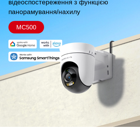
відеоспостереження з функцією
панорамування/нахилу
MC500