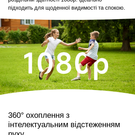
підходить для щоденної видимості та спокою.
360° охоплення з
інтелектуальним відстеженням
руху