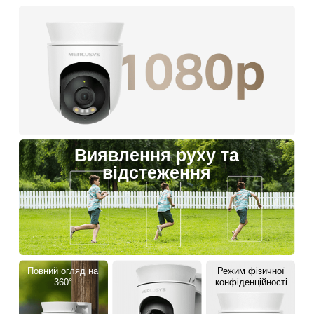
Виявлення руху та
відстеження
Повний огляд на
Режим фізичної
360°
конфіденційності