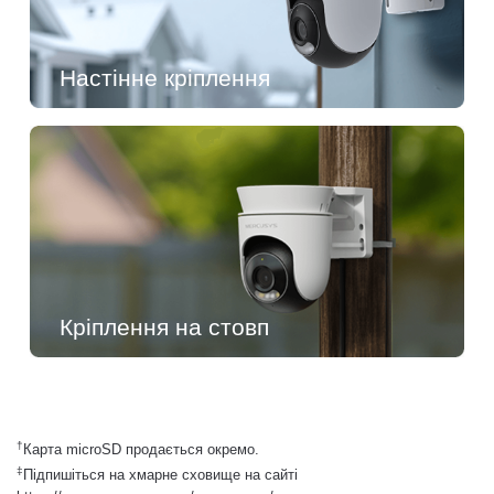
Настінне кріплення
Кріплення на стовп
†
Карта microSD продається окремо.
‡
Підпишіться на хмарне сховище на сайті