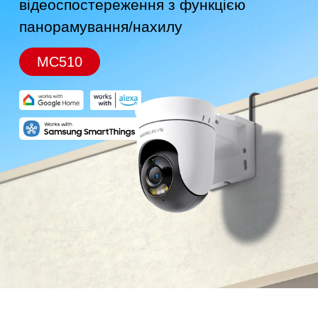
відеоспостереження з функцією
панорамування/нахилу
MC510