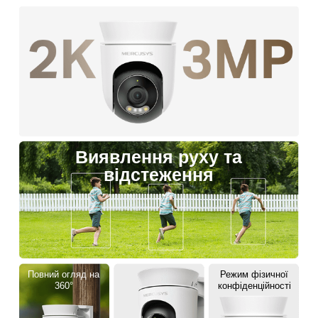
Виявлення руху та
відстеження
Повний огляд на
Режим фізичної
360°
конфіденційності