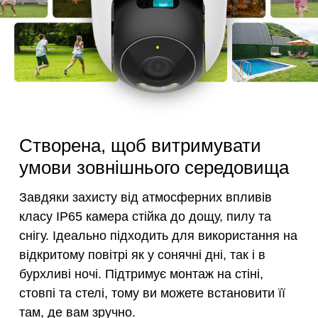
Створена, щоб витримувати
умови зовнішнього середовища
Завдяки захисту від атмосферних впливів
класу IP65 камера стійка до дощу, пилу та
снігу. Ідеально підходить для використання на
відкритому повітрі як у сонячні дні, так і в
бурхливі ночі. Підтримує монтаж на стіні,
стовпі та стелі, тому ви можете встановити її
там, де вам зручно.