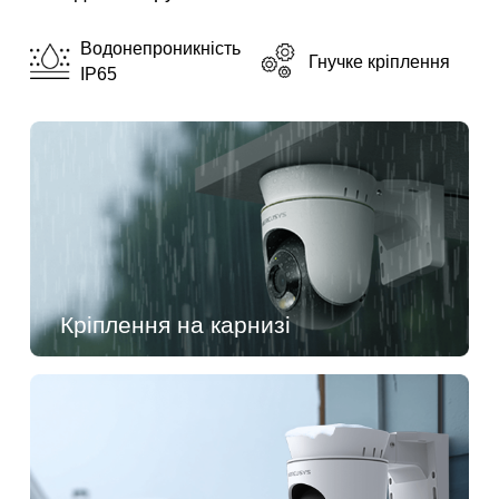
Водонепроникність
Гнучке кріплення
IP65
Кріплення на карнизі