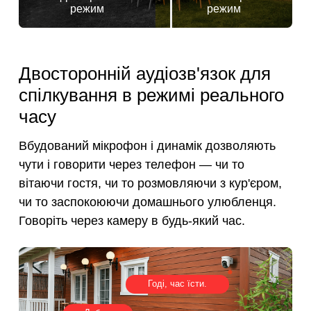
режим
режим
Двосторонній аудіозв'язок для
спілкування в режимі реального
часу
Вбудований мікрофон і динамік дозволяють
чути і говорити через телефон — чи то
вітаючи гостя, чи то розмовляючи з кур'єром,
чи то заспокоюючи домашнього улюбленця.
Говоріть через камеру в будь-який час.
Годі, час їсти.