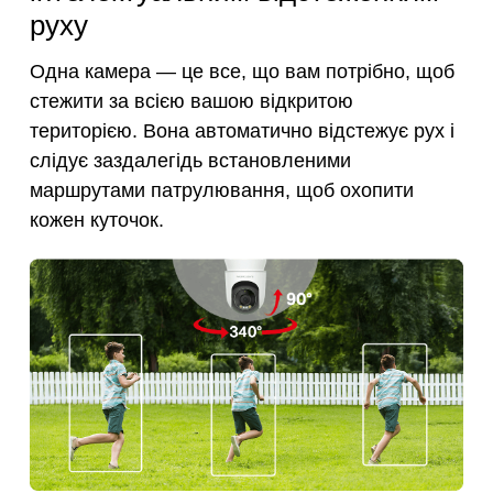
руху
Одна камера — це все, що вам потрібно, щоб
стежити за всією вашою відкритою
територією. Вона автоматично відстежує рух і
слідує заздалегідь встановленими
маршрутами патрулювання, щоб охопити
кожен куточок.