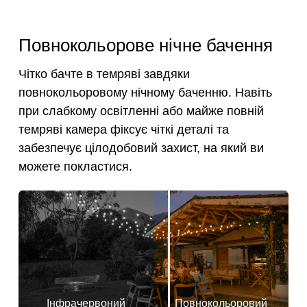
Повнокольорове нічне бачення
Чітко бачте в темряві завдяки
повнокольоровому нічному баченню. Навіть
при слабкому освітленні або майже повній
темряві камера фіксує чіткі деталі та
забезпечує цілодобовий захист, на який ви
можете покластися.
Інфрачервоний
Повнокольоровий