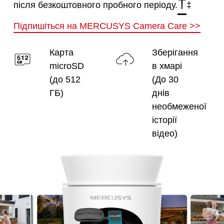
†
після безкоштовного пробного періоду.
‡
Підпишіться на MERCUSYS Camera Care
>>
Карта
Зберігання
microSD
в хмарі
(до 512
(До 30
ГБ)
днів
необмеженої
історії
відео)