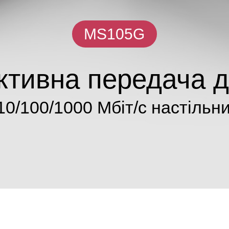
MS105G
тивна передача 
10/100/1000 Мбіт/с настільн