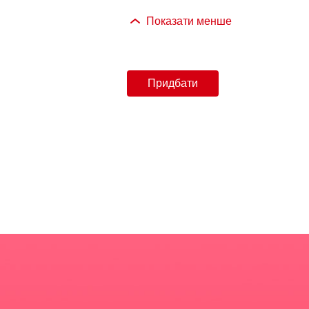
Показати менше
Придбати