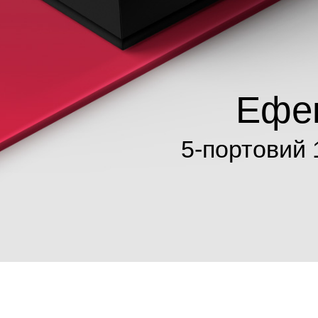
Ефек
5-портовий 