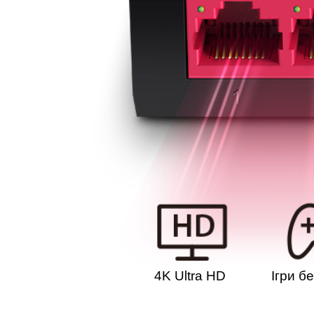
4K Ultra HD
Ігри б