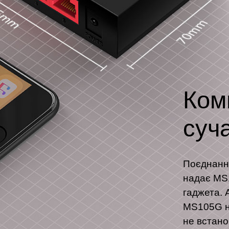
Ком
суч
Поєднання
надає MS
гаджета. 
MS105G не
не встано