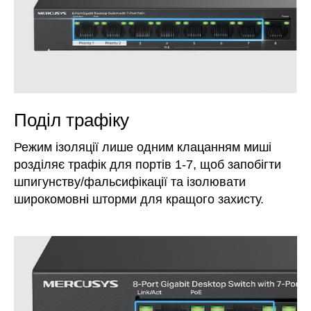
Поділ трафіку
Режим ізоляції лише одним клацанням миші
розділяє трафік для портів 1-7, щоб запобігти
шпигунству/фальсифікації та ізолювати
широкомовні шторми для кращого захисту.