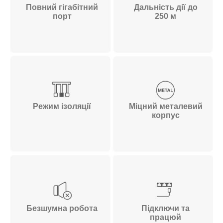
Повний гігабітний
Дальність дії до
порт
250 м
Режим ізоляції
Міцний металевий
корпус
Безшумна робота
Підключи та
працюй