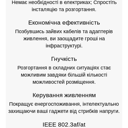
Немає необхідності в електриках; Спростіть
інсталяцію та розгортання.
Економічна ефективність
Позбувшись зайвих кабелів та адаптерів
живлення, ви заощадите гроші на
інфраструктурі.
Гнучкість
Розгортання в складних ситуаціях стає
можливим завдяки більшій кількості
можливостей розміщення.
Керування живленням
Покращує енергоспоживання, інтелектуально
захищаючи ваші гаджети від стрибків напруги.
IEEE 802.3af/at