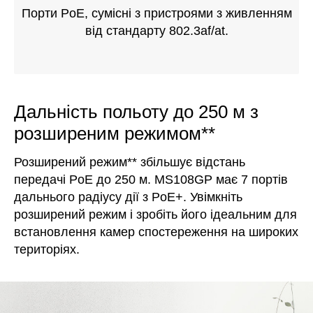
Порти PoE, сумісні з пристроями з живленням
від стандарту 802.3af/at.
Дальність польоту до 250 м з
розширеним режимом**
Розширений режим** збільшує відстань
передачі PoE до 250 м. MS108GP має 7 портів
дальнього радіусу дії з PoE+. Увімкніть
розширений режим і зробіть його ідеальним для
встановлення камер спостереження на широких
територіях.