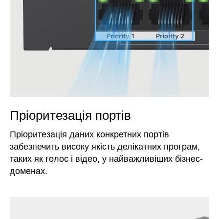
Пріоритезація портів
Пріоритезація даних конкретних портів
забезпечить високу якість делікатних програм,
таких як голос і відео, у найважливіших бізнес-
доменах.