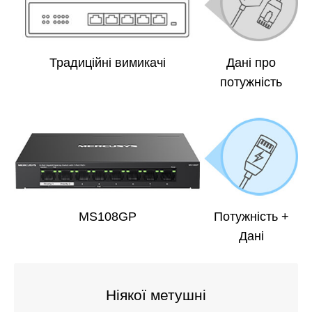
Традиційні вимикачі
Дані про
потужність
MS108GP
Потужність +
Дані
Ніякої метушні