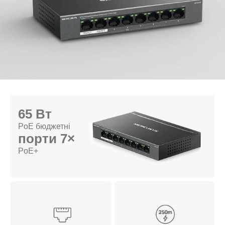
65 Вт
PoE бюджетні
порти 7×
PoE+