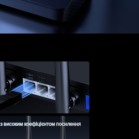
 з високим коефіцієнтом посилення