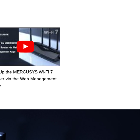
 Up the MERCUSYS Wi-Fi 7
er via the Web Management
e