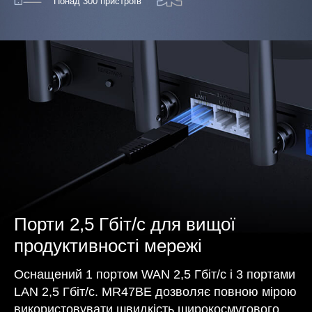
Понад 300 пристроїв
Порти 2,5 Гбіт/с для вищої
продуктивності мережі
Оснащений 1 портом WAN 2,5 Гбіт/с і 3 портами
LAN 2,5 Гбіт/с. MR47BE дозволяє повною мірою
використовувати швидкість широкосмугового