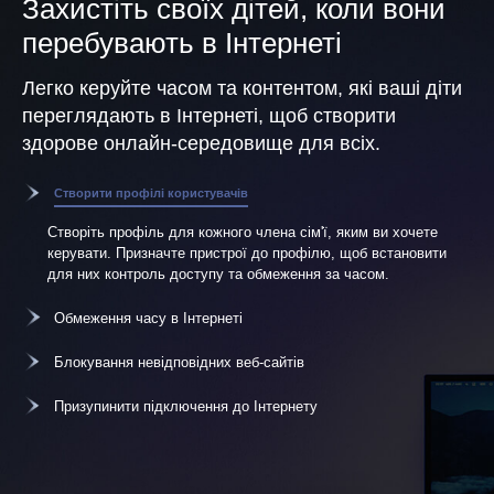
Захистіть своїх дітей, коли вони
перебувають в Інтернеті
Легко керуйте часом та контентом, які ваші діти
переглядають в Інтернеті, щоб створити
здорове онлайн-середовище для всіх.
Створити профілі користувачів
Створіть профіль для кожного члена сім'ї, яким ви хочете
керувати. Призначте пристрої до профілю, щоб встановити
для них контроль доступу та обмеження за часом.
Обмеження часу в Інтернеті
Блокування невідповідних веб-сайтів
Призупинити підключення до Інтернету