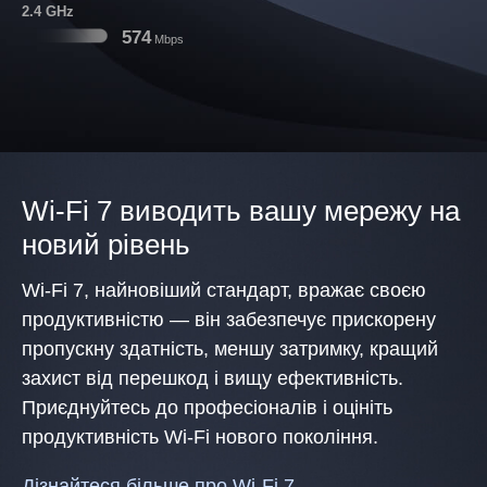
2.4 GHz
574
Mbps
Wi-Fi 7 виводить вашу мережу на
новий рівень
Wi-Fi 7, найновіший стандарт, вражає своєю
продуктивністю — він забезпечує прискорену
пропускну здатність, меншу затримку, кращий
захист від перешкод і вищу ефективність.
Приєднуйтесь до професіоналів і оцініть
продуктивність Wi-Fi нового покоління.
Дізнайтеся більше про Wi-Fi 7