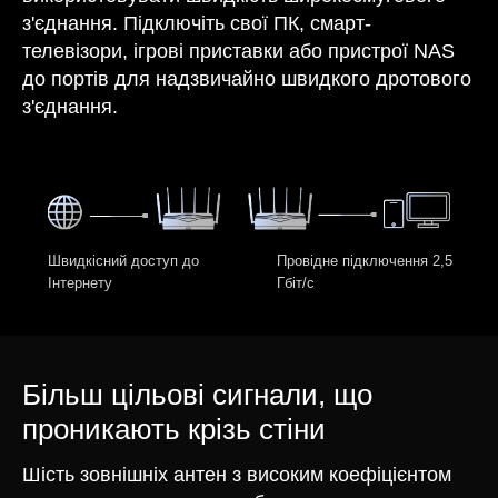
з'єднання. Підключіть свої ПК, смарт-
телевізори, ігрові приставки або пристрої NAS
до портів для надзвичайно швидкого дротового
з'єднання.
Швидкісний доступ до
Провідне підключення 2,5
Інтернету
Гбіт/с
Більш цільові сигнали, що
проникають крізь стіни
Шість зовнішніх антен з високим коефіцієнтом