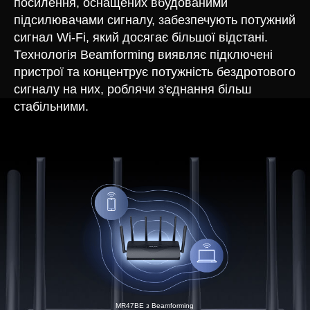
посилення, оснащених вбудованими
підсилювачами сигналу, забезпечують потужний
сигнал Wi-Fi, який досягає більшої відстані.
Технологія Beamforming виявляє підключені
пристрої та концентрує потужність бездротового
сигналу на них, роблячи з'єднання більш
стабільними.
MR47BE з Beamforming