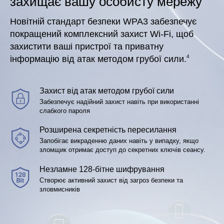
захищає вашу особисту мережу
Новітній стандарт безпеки WPA3 забезпечує
покращений комплексний захист Wi-Fi, щоб
захистити ваші пристрої та приватну
4
інформацію від атак методом грубої сили.
Захист від атак методом грубої сили
Забезпечує надійний захист навіть при використанні
слабкого пароля
Розширена секретність пересилання
Запобігає викраденню даних навіть у випадку, якщо
зломщик отримає доступ до секретних ключів сеансу.
Незламне 128-бітне шифрування
Створює активний захист від загроз безпеки та
зловмисників