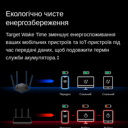
Екологічно чисте
енергозбереження
Target Wake Time зменшує енергоспоживання
ваших мобільних пристроїв та IoT-пристроїв під
час передачі даних, щоб подовжити термін
служби акумулятора.‡
Передачі
Спальний
Спальний