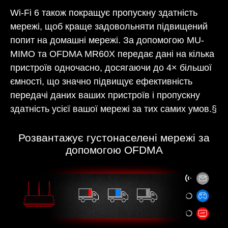
Wi-Fi 6 також покращує пропускну здатність
мережі, щоб краще задовольняти підвищений
попит на домашні мережі. За допомогою MU-
MIMO та OFDMA MR60X передає дані на кілька
пристроїв одночасно, досягаючи до 4× більшої
ємності, що значно підвищує ефективність
передачі даних ваших пристроїв і пропускну
здатність усієї вашої мережі за тих самих умов.§
Розвантажує густонаселені мережі за
допомогою OFDMA