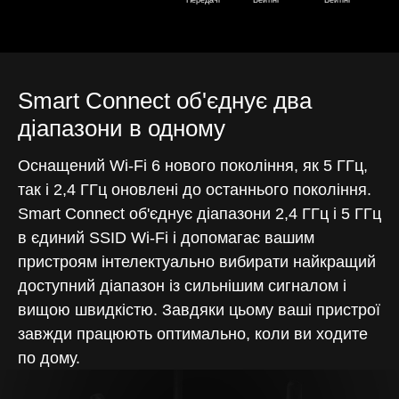
Передачі
Вейтінг
Вейтінг
Smart Connect об'єднує два
діапазони в одному
Оснащений Wi-Fi 6 нового покоління, як 5 ГГц,
так і 2,4 ГГц оновлені до останнього покоління.
Smart Connect об'єднує діапазони 2,4 ГГц і 5 ГГц
в єдиний SSID Wi-Fi і допомагає вашим
пристроям інтелектуально вибирати найкращий
доступний діапазон із сильнішим сигналом і
вищою швидкістю. Завдяки цьому ваші пристрої
завжди працюють оптимально, коли ви ходите
по дому.