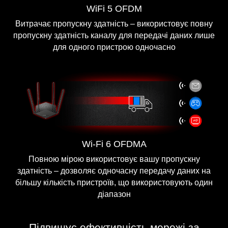
WiFi 5 OFDM
Витрачає пропускну здатність – використовує повну
пропускну здатність каналу для передачі даних лише
для одного пристрою одночасно
Wi-Fi 6 OFDMA
Повною мірою використовує вашу пропускну
здатність – дозволяє одночасну передачу даних на
більшу кількість пристроїв, що використовують один
діапазон
Підвищує ефективність мережі за