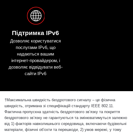
Підтримка IPv6
Дозволяє користуватися
послугами IPv6, що
надаються вашим
інтернет-провайдером, і
дозволяє відвідувати веб-
сайти IPv6
†
Максимальна швидкість бездротового сигналу – це фізична
швидкість, отримана зі специфікацій стандарту IEEE 802.11.
Фактична пропускна здатність бездротового зв’язку та покриття
бездротового зв’язку не гарантуються та змінюватимуться залежно
від 1) факторів навколишнього середовища, включаючи будівельні
матеріали, фізичні об’єкти та перешкоди, 2) умов мережі, у тому