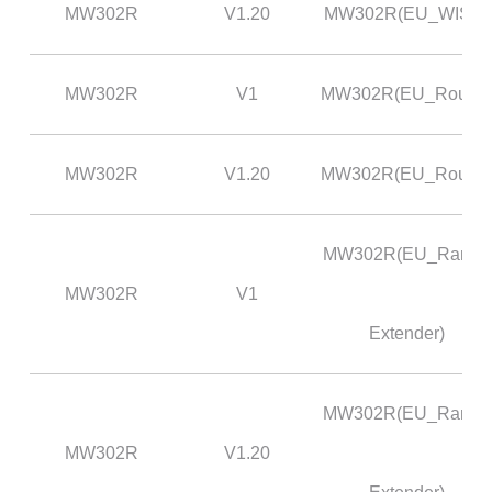
/
MW302R
V1.20
MW302R(EU_WISP)
Українська
MW302R
V1
MW302R(EU_Router
MW302R
V1.20
MW302R(EU_Router
MW302R(EU_Range
MW302R
V1
Extender)
MW302R(EU_Range
MW302R
V1.20