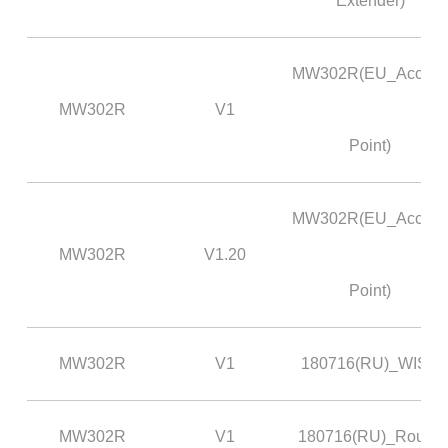
Extender)
MW302R(EU_Acces
MW302R
V1
Point)
MW302R(EU_Acces
MW302R
V1.20
Point)
MW302R
V1
180716(RU)_WISP
MW302R
V1
180716(RU)_Router