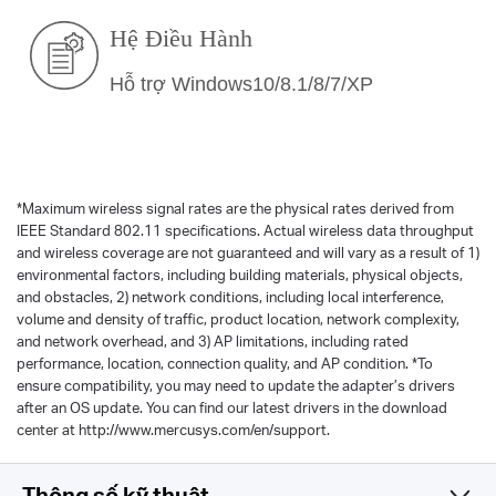
Hệ Điều Hành
Hỗ trợ Windows10/8.1/8/7/XP
*
Maximum wireless signal rates are the physical rates derived from
IEEE Standard 802.11 specifications. Actual wireless data throughput
and wireless coverage are not guaranteed and will vary as a result of 1)
environmental factors, including building materials, physical objects,
and obstacles, 2) network conditions, including local interference,
volume and density of traffic, product location, network complexity,
and network overhead, and 3) AP limitations, including rated
performance, location, connection quality, and AP condition.
*
To
ensure compatibility, you may need to update the adapter’s drivers
after an OS update. You can find our latest drivers in the download
center at http://www.mercusys.com/en/support.
Thông số kỹ thuật