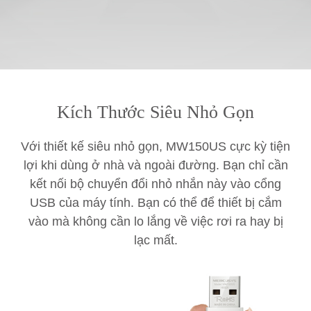
Kích Thước Siêu Nhỏ Gọn
Với thiết kế siêu nhỏ gọn, MW150US cực kỳ tiện
lợi khi dùng ở nhà và ngoài đường. Bạn chỉ cần
kết nối bộ chuyển đổi nhỏ nhắn này vào cổng
USB của máy tính. Bạn có thể để thiết bị cắm
vào mà không cần lo lắng về việc rơi ra hay bị
lạc mất.