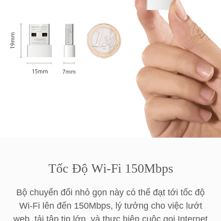
Tốc Độ Wi-Fi 150Mbps
Bộ chuyển đổi nhỏ gọn này có thể đạt tới tốc độ
Wi-Fi lên đến 150Mbps, lý tưởng cho việc lướt
web, tải tập tin lớn, và thực hiện cuộc gọi Internet