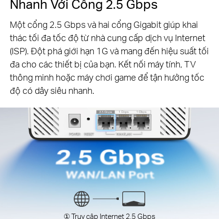
Nhanh Với Cổng 2.5 Gbps
Một cổng 2.5 Gbps và hai cổng Gigabit giúp khai
thác tối đa tốc độ từ nhà cung cấp dịch vụ Internet
(ISP). Đột phá giới hạn 1G và mang đến hiệu suất tối
đa cho các thiết bị của bạn. Kết nối máy tính, TV
thông minh hoặc máy chơi game để tận hưởng tốc
độ có dây siêu nhanh.
① Truy cập Internet 2.5 Gbps