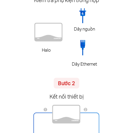
Dây nguồn
Halo
Dây Ethernet
Bước 2
Kết nối thiết bị