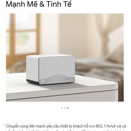
Mạnh Mẽ & Tinh Tế
Chuyển vùng liền mạch yêu cầu thiết bị khách hỗ trợ 802.11k/v/r và có
†