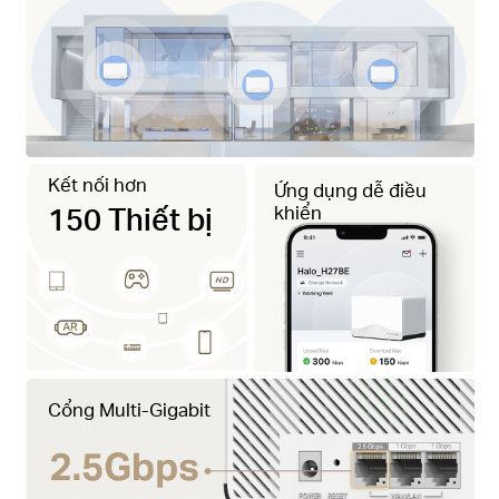
Kết nối hơn
Ứng dụng dễ điều
150 Thiết bị
khiển
Cổng Multi-Gigabit