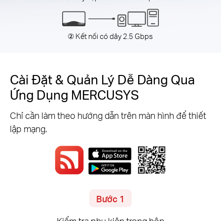
② Kết nối có dây 2.5 Gbps
Cài Đặt & Quản Lý Dễ Dàng Qua
Ứng Dụng MERCUSYS
Chỉ cần làm theo hướng dẫn trên màn hình để thiết
lập mạng.
Bước 1
Kiểm tra phụ kiện trong hộp