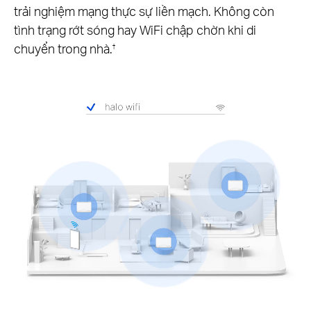
trải nghiệm mạng thực sự liền mạch. Không còn
tình trạng rớt sóng hay WiFi chập chờn khi di
chuyển trong nhà.
†
Pause