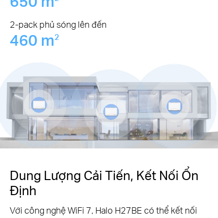
650 m
2-pack phủ sóng lên đến
460 m
2
Dung Lượng Cải Tiến, Kết Nối Ổn
Định
Với công nghệ WiFi 7, Halo H27BE có thể kết nối