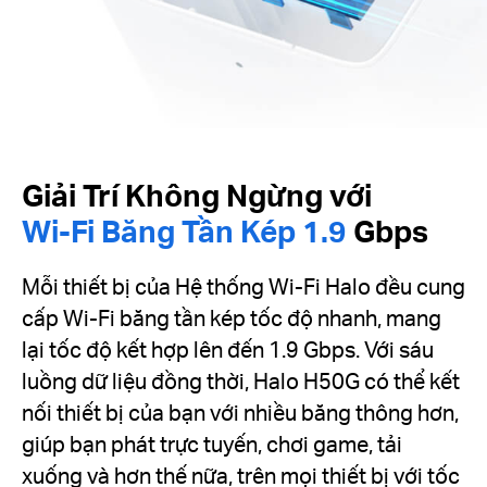
Giải Trí Không Ngừng với
Wi-Fi Băng Tần Kép 1.9
Gbps
Mỗi thiết bị của Hệ thống Wi-Fi Halo đều cung
cấp Wi-Fi băng tần kép tốc độ nhanh, mang
lại tốc độ kết hợp lên đến 1.9 Gbps. Với sáu
luồng dữ liệu đồng thời, Halo H50G có thể kết
nối thiết bị của bạn với nhiều băng thông hơn,
giúp bạn phát trực tuyến, chơi game, tải
xuống và hơn thế nữa, trên mọi thiết bị với tốc