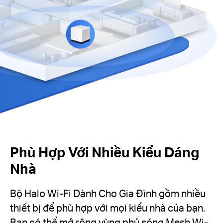
Phù Hợp Với Nhiều Kiểu Dáng
Nhà
Bộ Halo Wi-Fi Dành Cho Gia Đình gồm nhiều
thiết bị để phù hợp với mọi kiểu nhà của bạn.
Bạn có thể mở rộng vùng phủ sóng Mesh Wi-