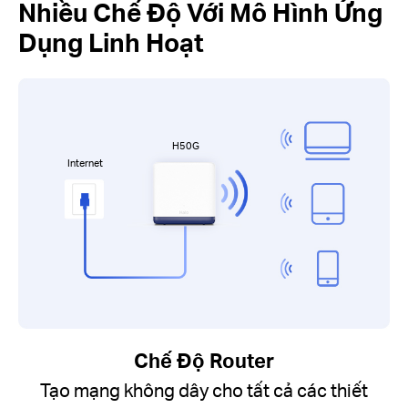
Nhiều Chế Độ Với Mô Hình Ứng
Dụng Linh Hoạt
H50G
Internet
Chế Độ Router
Tạo mạng không dây cho tất cả các thiết