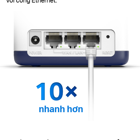
với cổng Ethernet.
nhanh hơn