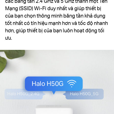
các băng tần 2.4 GHz và 5 GHz thành một Tên
Mạng (SSID) Wi-Fi duy nhất và giúp thiết bị
của bạn chọn thông minh băng tần khả dụng
tốt nhất có tín hiệu mạnh hơn và tốc độ nhanh
hơn, giúp thiết bị của bạn luôn hoạt động tối
ưu.