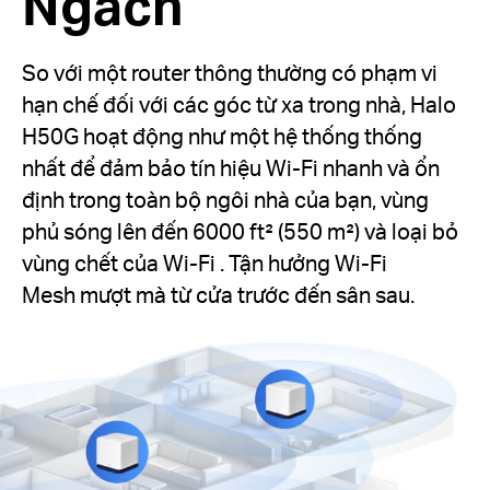
Ngách
So với một router thông thường có phạm vi
hạn chế đối với các góc từ xa trong nhà, Halo
H50G hoạt động như một hệ thống thống
nhất để đảm bảo tín hiệu Wi-Fi nhanh và ổn
định trong toàn bộ ngôi nhà của bạn, vùng
phủ sóng lên đến 6000 ft² (550 m²) và loại bỏ
vùng chết của Wi-Fi . Tận hưởng Wi-Fi
Mesh mượt mà từ cửa trước đến sân sau.