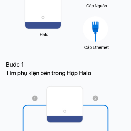
Cáp Nguồn
Halo
Cáp Ethernet
Bước 1
Tìm phụ kiện bên trong Hộp Halo