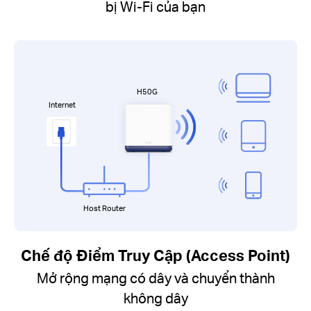
bị Wi-Fi của bạn
H50G
Internet
Host Router
Chế độ Điểm Truy Cập (Access Point)
Mở rộng mạng có dây và chuyển thành
không dây