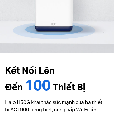
Kết Nối Lên
100
Đến
Thiết Bị
Halo H50G khai thác sức mạnh của ba thiết
bị AC1900 riêng biệt, cung cấp Wi-Fi liền