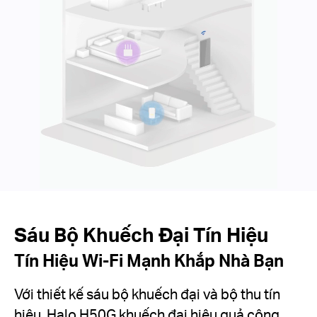
Sáu Bộ Khuếch Đại Tín Hiệu
Tín Hiệu Wi-Fi Mạnh Khắp Nhà Bạn
Với thiết kế sáu bộ khuếch đại và bộ thu tín
hiệu, Halo H50G khuếch đại hiệu quả công