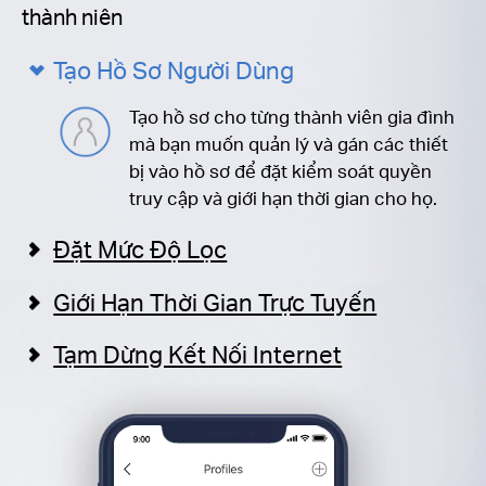
thành niên
Tạo Hồ Sơ Người Dùng
Tạo hồ sơ cho từng thành viên gia đình
mà bạn muốn quản lý và gán các thiết
bị vào hồ sơ để đặt kiểm soát quyền
truy cập và giới hạn thời gian cho họ.
Đặt Mức Độ Lọc
Giới Hạn Thời Gian Trực Tuyến
Tạm Dừng Kết Nối Internet