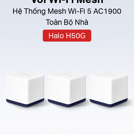
Hệ Thống Mesh Wi‑Fi 5 AC1900
Toàn Bộ Nhà
Halo H50G