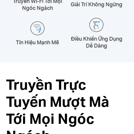
Truyền Wi-Fi Tới Mọi
Giải Trí Không Ngừng
Ngóc Ngách
Điều Khiển Ứng Dụng
Tín Hiệu Mạnh Mẽ
Dễ Dàng
Truyền Trực
Tuyến Mượt Mà
Tới Mọi Ngóc