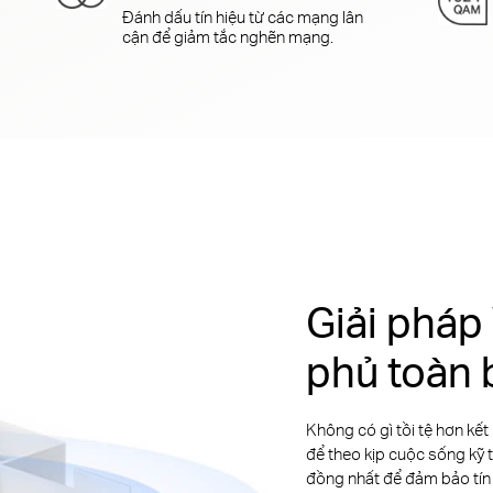
i
Đánh dấu tín hiệu từ các mạng lân
cận để giảm tắc nghẽn mạng.
Giải pháp
phủ toàn 
Không có gì tồi tệ hơn kết
để theo kịp cuộc sống kỹ 
đồng nhất để đảm bảo tín