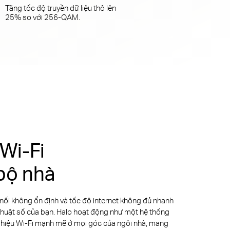
Tăng tốc độ truyền dữ liệu thô lên
25% so với 256-QAM
.
 Wi-Fi
bộ nhà
 nối không ổn định và tốc độ internet không đủ nhanh
thuật số của bạn. Halo hoạt động như một hệ thống
 hiệu Wi-Fi mạnh mẽ ở mọi góc của ngôi nhà, mang