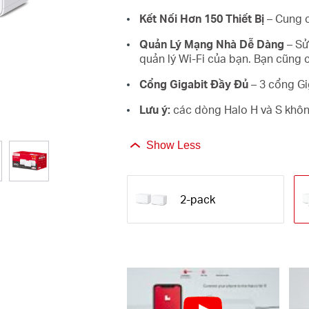
Kết Nối Hơn 150 Thiết Bị
– Cung c
Quản Lý Mạng Nhà Dễ Dàng
– Sử
quản lý Wi-Fi của bạn. Bạn cũng c
Cổng Gigabit Đầy Đủ
– 3 cổng Gi
Lưu ý:
các dòng Halo H và S khôn
Show Less
2-pack