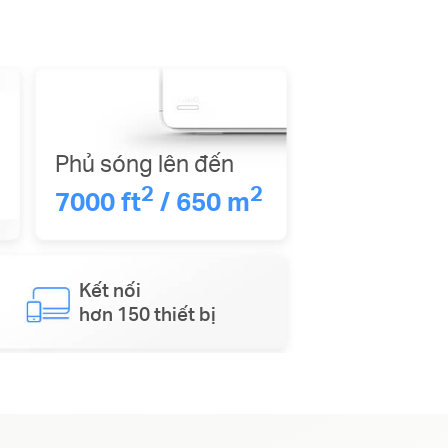
Phủ sóng lên đến
2
2
7000 ft
/ 650 m
Kết nối
hơn 150 thiết bị