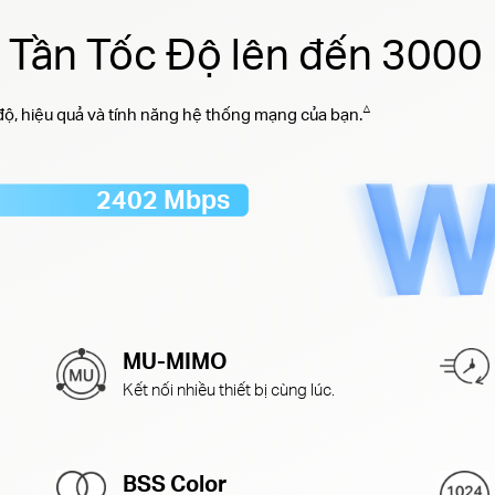
g Tần Tốc Độ lên đến 300
△
 độ, hiệu quả và tính năng hệ thống mạng của bạn.
2402 Mbps
MU-MIMO
Kết nối nhiều thiết bị cùng lúc.
BSS Color