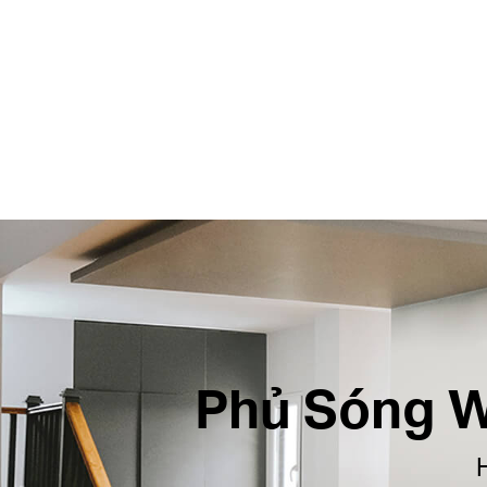
Phủ Sóng W