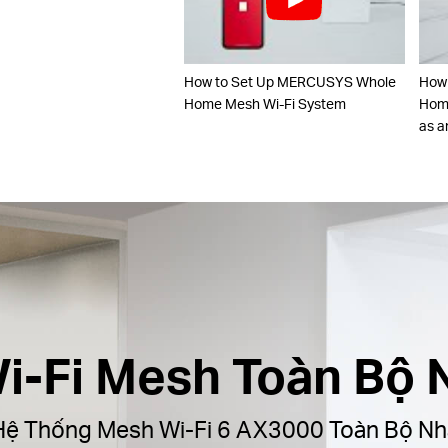
How to Set Up MERCUSYS Whole
How
Home Mesh Wi-Fi System
Home
as a
i-Fi Mesh Toàn Bộ 
Hệ Thống Mesh Wi‑Fi 6 AX3000 Toàn Bộ Nh