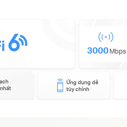
3000
Mbps
mạch
Ứng dụng dễ
nhất
tùy chỉnh