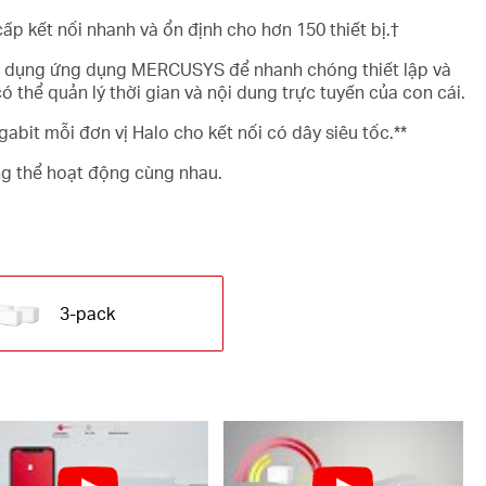
ấp kết nối nhanh và ổn định cho hơn 150 thiết bị.
†
 dụng ứng dụng MERCUSYS để nhanh chóng thiết lập và
ó thể quản lý thời gian và nội dung trực tuyến của con cái.
gabit mỗi đơn vị Halo cho kết nối có dây siêu tốc.**
g thể hoạt động cùng nhau.
3-pack