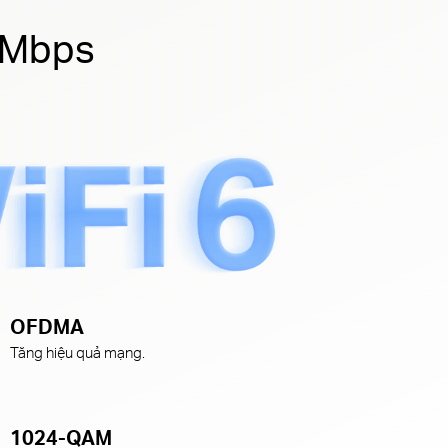
0 Mbps
OFDMA
Tăng hiệu quả mạng.
1024-QAM