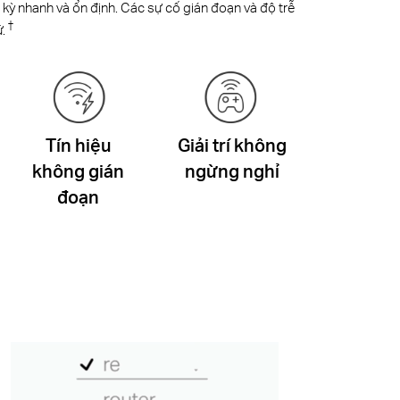
kỳ nhanh và ổn định. Các sự cố gián đoạn và độ trễ
†
ứ.
Tín hiệu
Giải trí không
không gián
ngừng nghỉ
đoạn