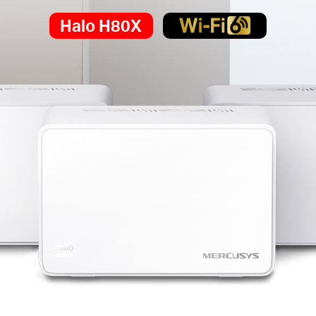
Halo H80X