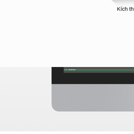
Kích t