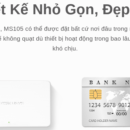
ết Kế Nhỏ Gọn, Đẹp
ng, MS105 có thể được đặt bất cứ nơi đâu tron
kế không quạt dù thiết bị hoạt động trong bao l
khó chịu.