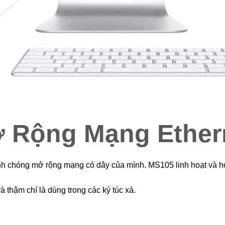
 Rộng Mạng Ether
 chóng mở rộng mạng có dây của mình. MS105 linh hoạt và hoàn
 thậm chí là dùng trong các ký túc xá.