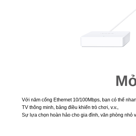
Mở
Với năm cổng Ethernet 10/100Mbps, bạn có thể nhanh
TV thông minh, bảng điều khiển trò chơi, v.v.,
Sự lựa chọn hoàn hảo cho gia đình, văn phòng nhỏ và