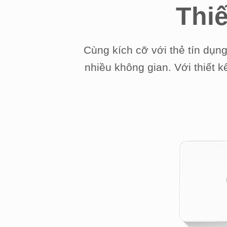
Thi
Cùng kích cỡ với thẻ tín dụ
nhiều không gian. Với thiết 