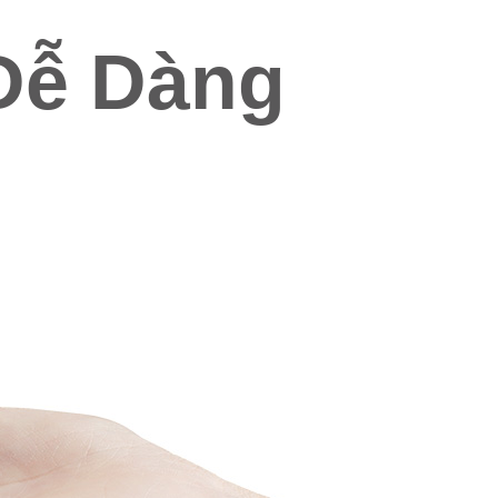
Dễ Dàng