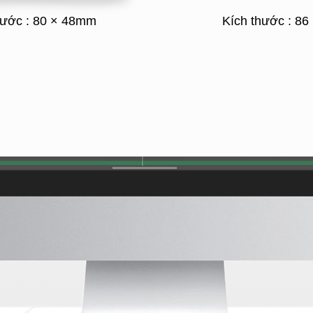
hước : 80 × 48mm
Kích thước : 8