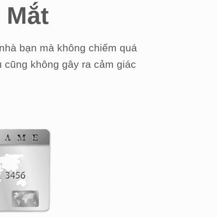
 Mắt
g nhà bạn mà không chiếm quá
âu cũng không gây ra cảm giác