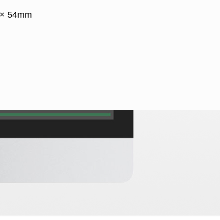
6 × 54mm