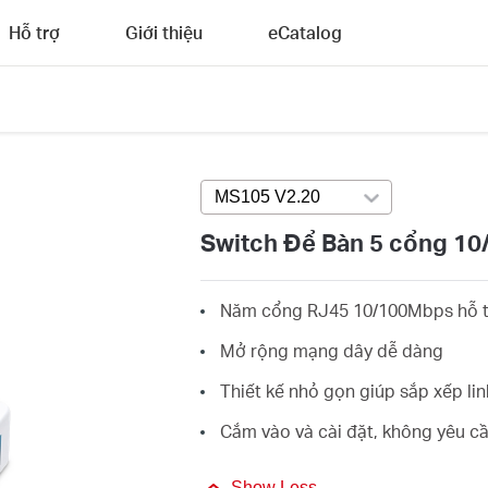
Hỗ trợ
Giới thiệu
eCatalog
MS105 V2.20
Press enter to open ve
Switch Để Bàn 5 cổng 1
Năm cổng RJ45 10/100Mbps hỗ t
Mở rộng mạng dây dễ dàng
Thiết kế nhỏ gọn giúp sắp xếp lin
Cắm vào và cài đặt, không yêu cầ
Show Less