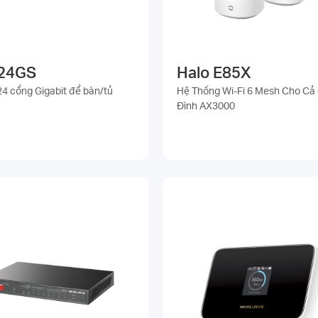
24GS
Halo E85X
24 cổng Gigabit để bàn/tủ
Hệ Thống Wi-Fi 6 Mesh Cho Cả 
Đình AX3000