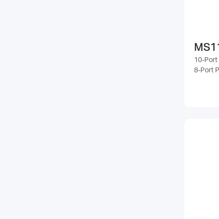
MS1
10-Port
8-Port 