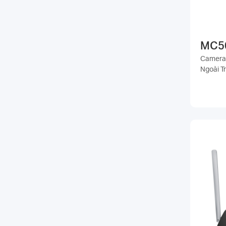
MC5
Camera 
Ngoài Tr