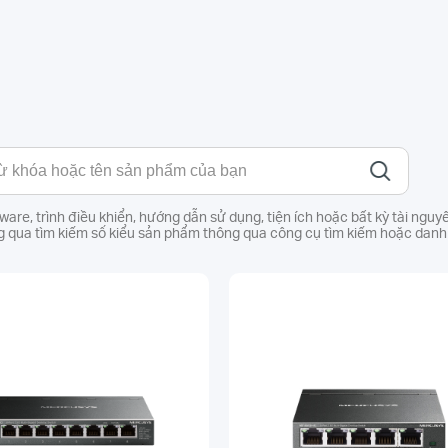
mware, trình điều khiển, hướng dẫn sử dụng, tiện ích hoặc bất kỳ tài ngu
 qua tìm kiếm số kiểu sản phẩm thông qua công cụ tìm kiếm hoặc danh