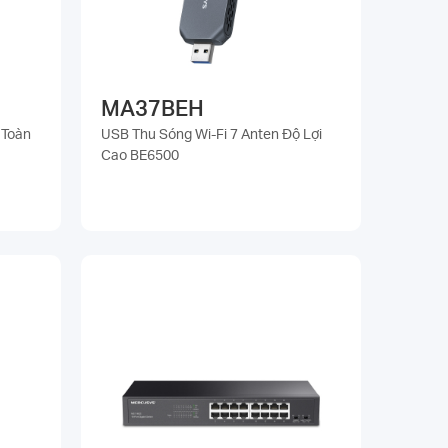
MA37BEH
 Toàn
USB Thu Sóng Wi-Fi 7 Anten Độ Lợi
Cao BE6500