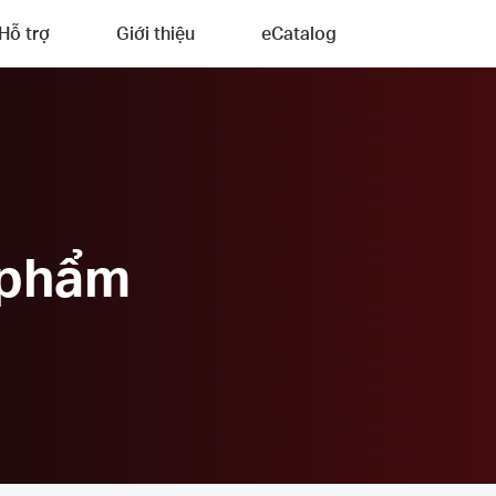
Hỗ trợ
Giới thiệu
eCatalog
 phẩm