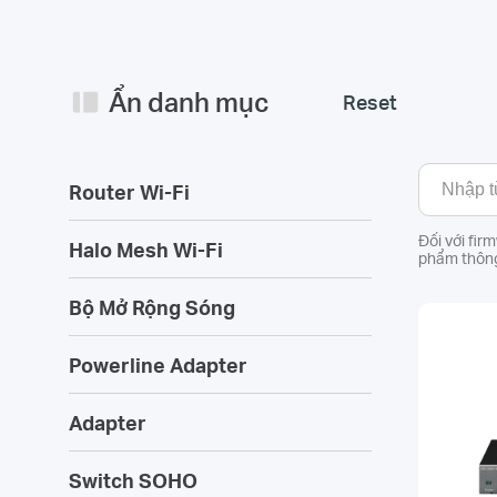
Ẩn danh mục
Reset
Router Wi-Fi
Đối với fir
Halo Mesh Wi-Fi
phẩm thông
Bộ Mở Rộng Sóng
Powerline Adapter
Adapter
Switch SOHO