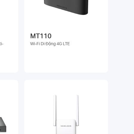
MT110
i-
Wi-Fi Di Động 4G LTE