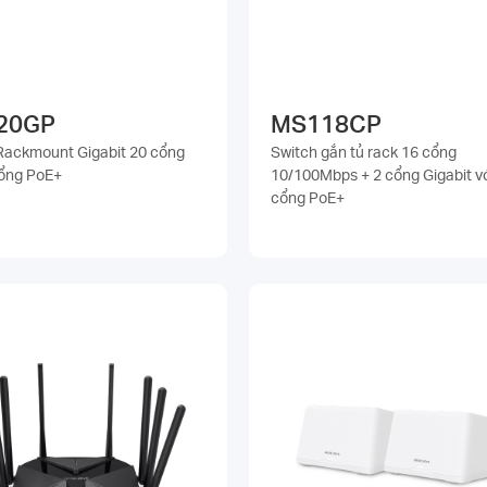
20GP
MS118CP
Rackmount Gigabit 20 cổng
Switch gắn tủ rack 16 cổng
cổng PoE+
10/100Mbps + 2 cổng Gigabit vớ
cổng PoE+