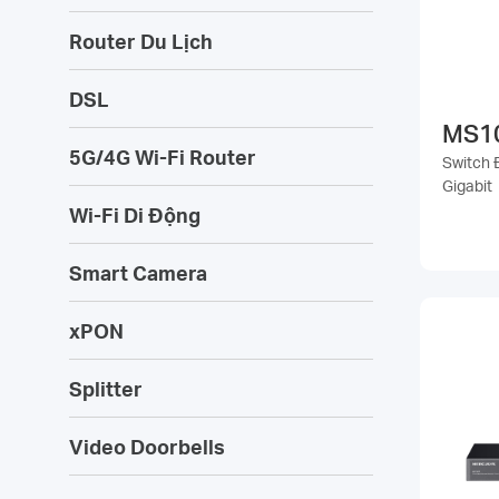
Router Du Lịch
DSL
MS1
5G/4G Wi-Fi Router
Switch 
Gigabit
Wi-Fi Di Động
Smart Camera
xPON
Splitter
Video Doorbells