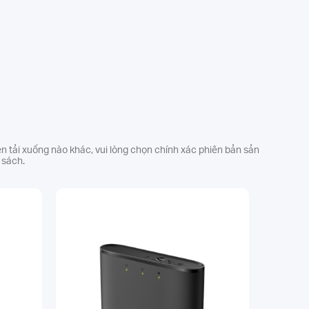
yên tải xuống nào khác, vui lòng chọn chính xác phiên bản sản
 sách.