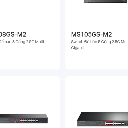
08GS-M2
MS105GS-M2
Để bàn 8 Cổng 2.5G Multi-
Switch Để bàn 5 Cổng 2.5G Mult
Gigabit