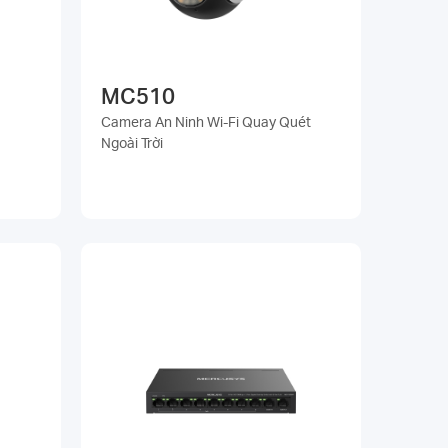
MC510
Camera An Ninh Wi-Fi Quay Quét
Ngoài Trời