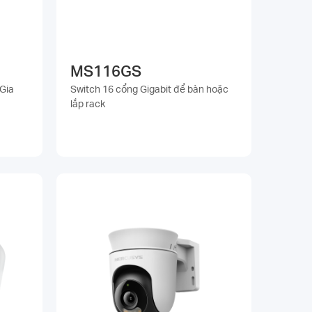
MS116GS
Gia
Switch 16 cổng Gigabit để bàn hoặc
lắp rack