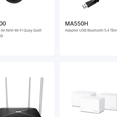
00
MA550H
An Ninh Wi-Fi Quay Quét
Adapter USB Bluetooth 5.4 Tầm
ời