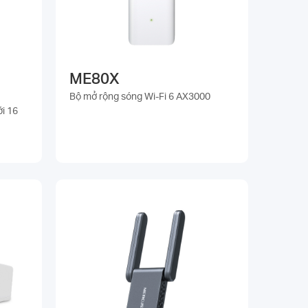
ME80X
Bộ mở rộng sóng Wi-Fi 6 AX3000
i 16