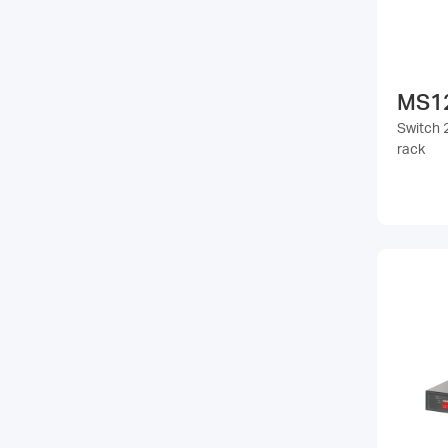
MS1
Switch 
rack