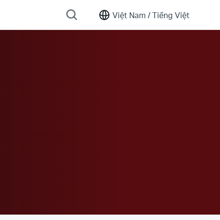
Việt Nam /
Tiếng Việt