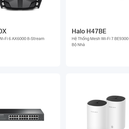
0X
Halo H47BE
Wi-Fi 6 AX6000 8-Stream
Hệ Thống Mesh Wi‑Fi 7 BE9300
Bộ Nhà