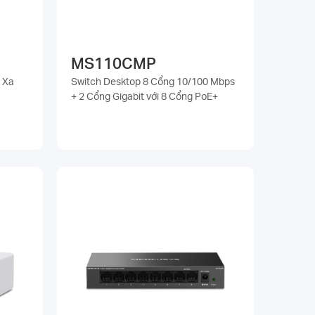
MS110CMP
 Xa
Switch Desktop 8 Cổng 10/100 Mbps
+ 2 Cổng Gigabit với 8 Cổng PoE+