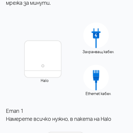
мрежа за минути.
Захранващ кабел
Halo
Ethernet кабел
Етап 1
Намерете всичко нужно, в пакета на Halo