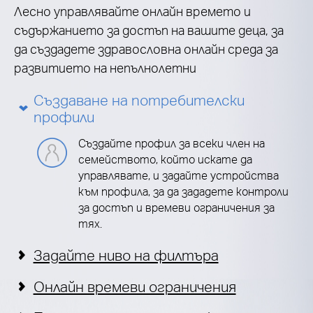
Лесно управлявайте онлайн времето и
съдържанието за достъп на вашите деца, за
да създадете здравословна онлайн среда за
развитието на непълнолетни
Създаване на потребителски
профили
Създайте профил за всеки член на
семейството, който искате да
управлявате, и задайте устройства
към профила, за да зададете контроли
за достъп и времеви ограничения за
тях.
Задайте ниво на филтъра
Онлайн времеви ограничения