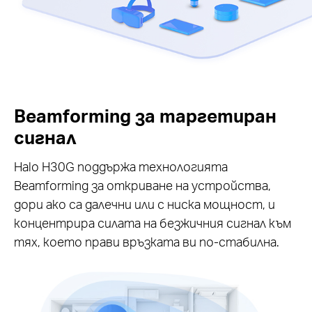
Beamforming за таргетиран
сигнал
Halo H30G поддържа технологията
Beamforming за откриване на устройства,
дори ако са далечни или с ниска мощност, и
концентрира силата на безжичния сигнал към
тях, което прави връзката ви по-стабилна.