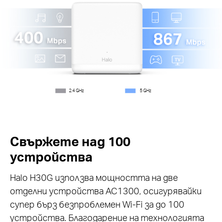
2.4 GHz
5 GHz
Свържете над 100
устройства
Halo H30G използва мощността на две
отделни устройства AC1300, осигурявайки
супер бърз безпроблемен Wi-Fi за до 100
устройства. Благодарение на технологията