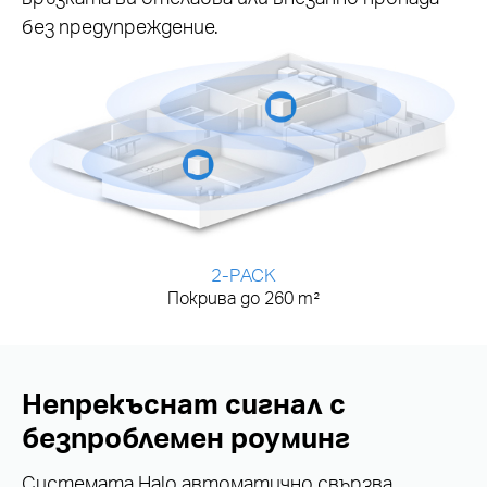
без предупреждение.
2-PACK
Покрива до 260 m²
Непрекъснат сигнал с
безпроблемен роуминг
Системата Halo автоматично свързва