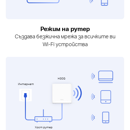
Режим на рутер
Създава безжична мрежа за всичките ви
Wi-Fi устройства
H30G
Интернет
Хост рутер