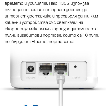
времето и усилията. Halo H30G използва
пълноценно вашия интернет достъп до
интернет доставчика и прехвърля данни към
кабелни устройства със светкавична
скорост за максимална производителност с
пълни гигабитови портове, които са 10 пъти
по-бързи от Ethernet портовете.