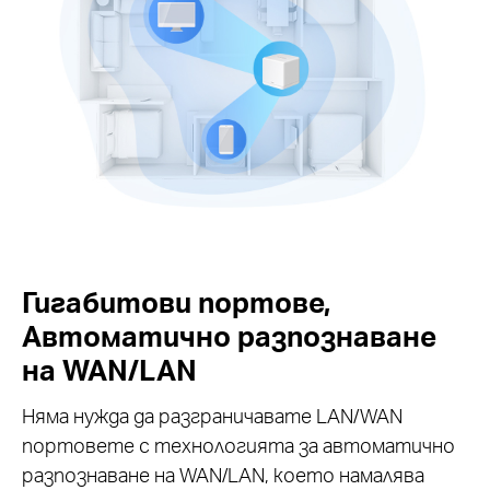
Гигабитови портове,
Автоматично разпознаване
на WAN/LAN
Няма нужда да разграничавате LAN/WAN
портовете с технологията за автоматично
разпознаване на WAN/LAN, което намалява