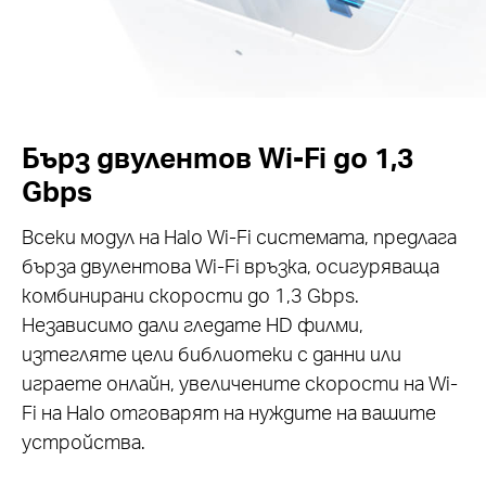
Бърз двулентов Wi-Fi до 1,3
Gbps
Всеки модул на Halo Wi-Fi системата, предлага
бърза двулентова Wi-Fi връзка, осигуряваща
комбинирани скорости до 1,3 Gbps.
Независимо дали гледате HD филми,
изтегляте цели библиотеки с данни или
играете онлайн, увеличените скорости на Wi-
Fi на Halo отговарят на нуждите на вашите
устройства.