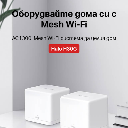
S
Оборудвайте дома си с
Mesh Wi-Fi
AC1300 Mesh Wi-Fi система за целия дом
Halo H30G