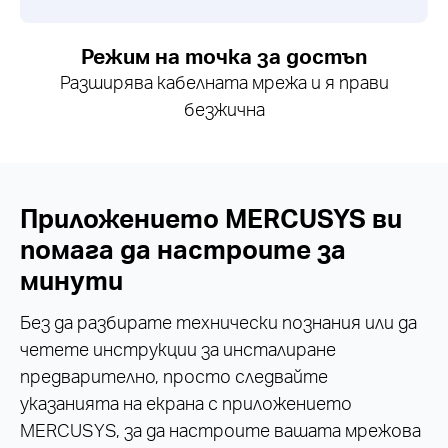
Режим на точка за достъп
Разширява кабелната мрежа и я прави
безжична
Приложението MERCUSYS ви
помага да настроите за
минути
Без да разбирате технически познания или да
четете инструкции за инсталиране
предварително, просто следвайте
указанията на екрана с приложението
MERCUSYS, за да настроите вашата мрежова