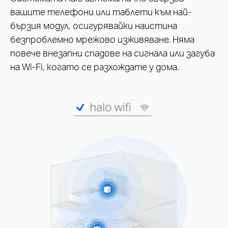
вашите телефони или таблети към най-
бързия модул, осигурявайки наистина
безпроблемно мрежово изживяване. Няма
повече внезапни спадове на сигнала или загуба
на Wi-Fi, когато се разхождате у дома.