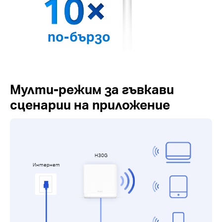
по-бързо
Мулти-режим за гъвкави
сценарии на приложение
H30G
Интернет