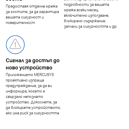
подробности за вашата
Предоставя отделна мрежа
мрежа всеки месец,
за гостите, за да гарантира
включително използване,
вашата сигурност и
блокирано съдържание,
поверителност.
заплахи за сигурността и др.
Сигнал за достъп до
ново устройство
Приложението MERCUSYS
проактивно изпраща
предупреждение, за да ви
информира, когато е
свързано непознато
устройство. Докоснете, за
да блокирате устройството,
ако има риск за сигурността.