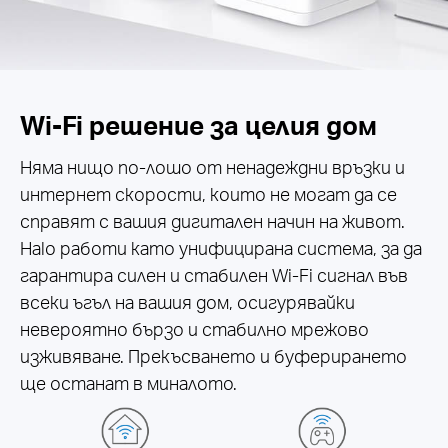
Wi-Fi решение за целия дом
Няма нищо по-лошо от ненадеждни връзки и
интернет скорости, които не могат да се
справят с вашия дигитален начин на живот.
Halo работи като унифицирана система, за да
гарантира силен и стабилен Wi-Fi сигнал във
всеки ъгъл на вашия дом, осигурявайки
невероятно бързо и стабилно мрежово
изживяване. Прекъсването и буферирането
ще останат в миналото.