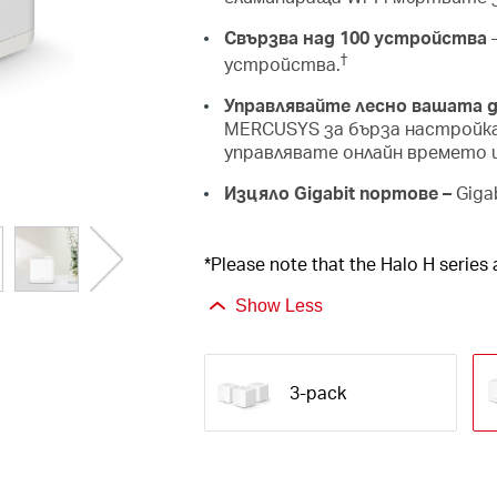
Свързва над 100 устройства
†
устройства.
Управлявайте лесно вашата 
MERCUSYS за бърза настройка
управлявате онлайн времето 
Изцяло Gigabit портове –
Giga
*Please note that the Halo H series
Show Less
3-pack