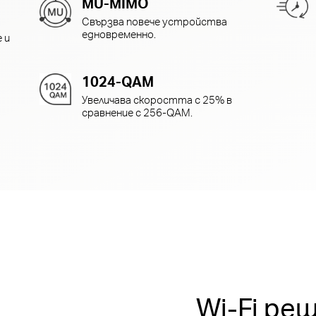
MU-MIMO
Свързва повече устройства
едновременно.
 и
1024-QAM
Увеличава скоростта с 25% в
сравнение с 256-QAM
.
Wi-Fi ре