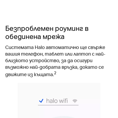
Безпроблемен роуминг в
обединена мрежа
Системата Halo автоматично ще свърже
вашия телефон, таблет или лаптоп с най-
близкото устройство, за да осигури
възможно най-добрата връзка, докато се
2
движите из къщата.