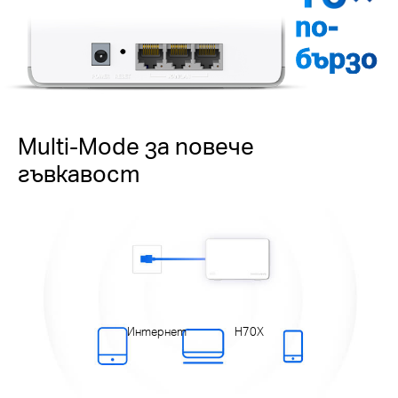
по-
бързо
Multi-Mode за повече
гъвкавост
Интернет
H70X