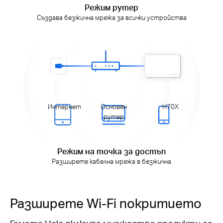
Режим рутер
Създава безжична мрежа за всички устройства
Интернет
Основен
H70X
рутер
Режим на точка за достъп
Разширете кабелна мрежа в безжична
Разширете Wi-Fi покритието