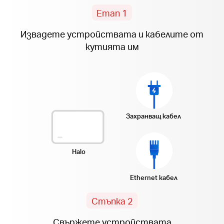
Етап 1
Извадете устройствата и кабелите от
кутията им
Захранващ кабел
Halo
Ethernet кабел
Стъпка 2
Свържете устройствата