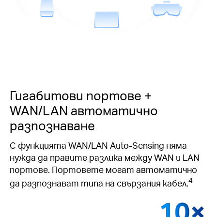
Гигабитови портове +
WAN/LAN автоматично
разпознаване
С функцията WAN/LAN Auto-Sensing няма
нужда да правите разлика между WAN и LAN
портове. Портовете могат автоматично
4
да разпознават типа на свързания кабел.