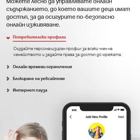
Можете лесно да управлявате онлайн
съдържанието, до което вашите деца имат
достъп, за да осигурите по-безопасно
онлайн изживяване.
Потребителски профили
Създайте персонализиран профил за всеки член на
семейството и задайте права за достъп до мрежата.
Онлайн времеви ограничения
Блокиране на уебсайтове
Интернет пауза