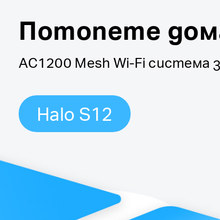
Потопете дома 
AC1200 Mesh Wi-Fi система з
Halo S12