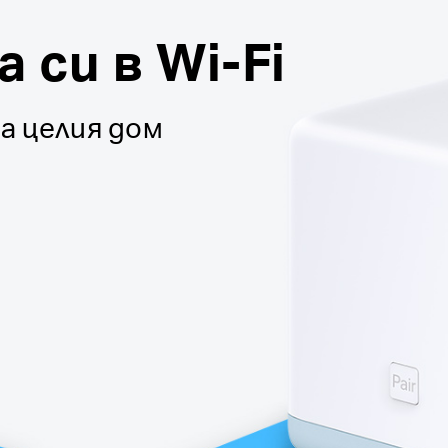
си в Wi-Fi
а целия дом