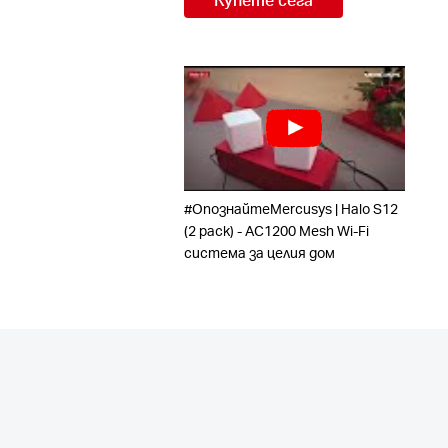
#ОпознайтеMercusys | Halo S12
(2 pack) - AC1200 Mesh Wi-Fi
система за целия дом