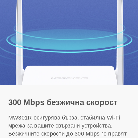
300 Mbps безжична скорост
MW301R осигурява бърза, стабилна Wi-Fi
мрежа за вашите свързани устройства.
Безжичните скорости до 300 Mbps го правят