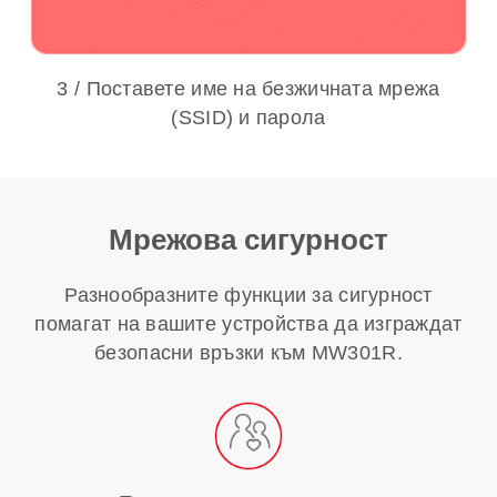
3 / Поставете име на безжичната мрежа
(SSID) и парола
Мрежова сигурност
Разнообразните функции за сигурност
помагат на вашите устройства да изграждат
безопасни връзки към MW301R.