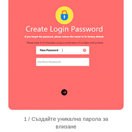
1 / Създайте уникална парола за
влизане