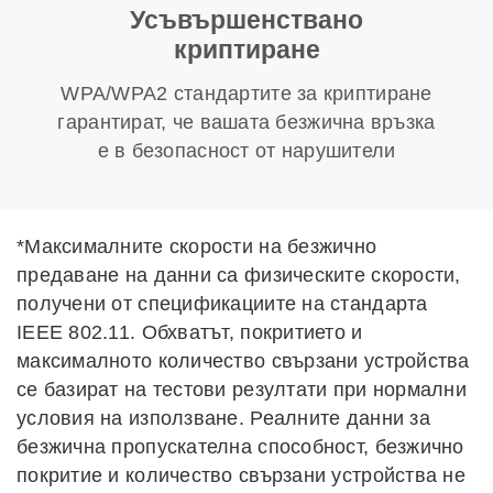
Усъвършенствано
криптиране
WPA/WPA2 стандартите за криптиране
гарантират, че вашата безжична връзка
е в безопасност от нарушители
*
Максималните скорости на безжично
предаване на данни са физическите скорости,
получени от спецификациите на стандарта
IEEE 802.11. Обхватът, покритието и
максималното количество свързани устройства
се базират на тестови резултати при нормални
условия на използване. Реалните данни за
безжична пропускателна способност, безжично
покритие и количество свързани устройства не