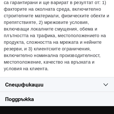
са гарантирани и ще варират в резултат от: 1)
факторите на околната среда, включително
строителните материали, физическите обекти и
препятствияте, 2) мрежовите условия,
включващи локалните смущения, обема и
плътността на трафика, местоположението на
продукта, сложността на мрежата и нейните
резерви, и 3) клиентските ограничения,
включително номинална производителност,
местоположение, качество на връзката и
условия на клиента.
Спецификации
Wireless
Поддръжка
Software
Безжични стандарти