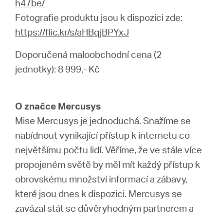
h47be/
Fotografie produktu jsou k dispozici zde:
https://flic.kr/s/aHBqjBPYxJ
Doporučená maloobchodní cena (2
jednotky): 8 999,- Kč
O značce Mercusys
Mise Mercusys je jednoduchá. Snažíme se
nabídnout vynikající přístup k internetu co
největšímu počtu lidí. Věříme, že ve stále více
propojeném světě by měl mít každý přístup k
obrovskému množství informací a zábavy,
které jsou dnes k dispozici. Mercusys se
zavázal stát se důvěryhodným partnerem a