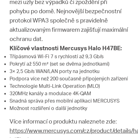
mezi uzly bez výpadků či zpoždění při
pohybu po domě. Nejnovější bezpečnostní
protokol WPA3 společně s pravidelně
aktualizovaným firmwarem zajišťují maximální
ochranu dat.
Klíčové vlastnosti Mercusys Halo H47BE:
Třípásmová Wi-Fi 7 s rychlostí až 9,3 Gb/s
Pokrytí až 550 m² (set se dvěma jednotkami)
3× 2,5 Gb/s WAN/LAN porty na jednotku
Podpora více než 200 současně připojených zařízení
Technologie Multi-Link Operation (MLO)
320MHz kanály a modulace 4K-QAM
Snadná správa přes mobilní aplikaci MERCUSYS
Možnost rozšíření o další jednotky
Více informací o produktu naleznete zde:
https://www.mercusys.com/cz/product/details/h