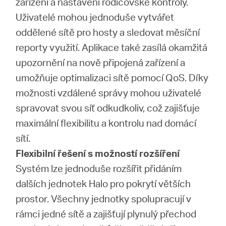
zařízení a nastavení rodičovské kontroly.
Uživatelé mohou jednoduše vytvářet
oddělené sítě pro hosty a sledovat měsíční
reporty využití. Aplikace také zasílá okamžitá
upozornění na nově připojená zařízení a
umožňuje optimalizaci sítě pomocí QoS. Díky
možnosti vzdálené správy mohou uživatelé
spravovat svou síť odkudkoliv, což zajišťuje
maximální flexibilitu a kontrolu nad domácí
sítí.
Flexibilní řešení s možností rozšíření
Systém lze jednoduše rozšířit přidáním
dalších jednotek Halo pro pokrytí větších
prostor. Všechny jednotky spolupracují v
rámci jedné sítě a zajišťují plynulý přechod