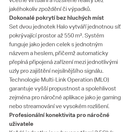
jakéhokoliv zpoždění či výpadků.
Dokonalé pokrytí bez hluchých míst
Set dvou jednotek Halo vytváří jednotnou síť
pokrývající prostor až 550 m². Systém
funguje jako jeden celek s jednotným
názvem a heslem, přičemž automaticky
přepíná připojená zařízení mezi jednotlivými
uzly pro zajištění nejsilnějšího signálu.
Technologie Multi-Link Operation (MLO)
garantuje vyšší propustnost a spolehlivost
zejména pro náročné aplikace jako je gaming
nebo streamování ve vysokém rozlišení.
Profesionální konektivita pro náročné
uživatele