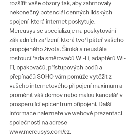
rozšířit vaše obzory tak, aby zahrnovaly
nekonečný potenciál cenných lidských
spojení, která internet poskytuje.
Mercusys se specializuje na poskytování
základních zařízení, která tvoří páteř vašeho
propojeného života. Široká a neustále
rostoucí řada směrovačů Wi-Fi, adaptérů Wi-
Fi, opakovačů, přístupových bodů a
přepínačů SOHO vám pomůže vytěžit z
vašeho internetového připojení maximum a
proměnit váš domov nebo malou kancelář v
prosperující epicentrum připojení. Další
informace naleznete ve webové prezentaci
společnosti na adrese
www.mercusys.com/cz
.