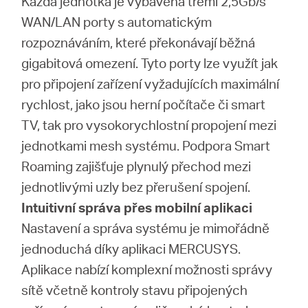
Každá jednotka je vybavena třemi 2,5Gb/s
WAN/LAN porty s automatickým
rozpoznáváním, které překonávají běžná
gigabitová omezení. Tyto porty lze využít jak
pro připojení zařízení vyžadujících maximální
rychlost, jako jsou herní počítače či smart
TV, tak pro vysokorychlostní propojení mezi
jednotkami mesh systému. Podpora Smart
Roaming zajišťuje plynulý přechod mezi
jednotlivými uzly bez přerušení spojení.
Intuitivní správa přes mobilní aplikaci
Nastavení a správa systému je mimořádně
jednoduchá díky aplikaci MERCUSYS.
Aplikace nabízí komplexní možnosti správy
sítě včetně kontroly stavu připojených