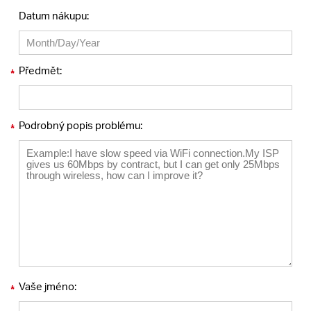
Datum nákupu:
Předmět:
*
Podrobný popis problému:
*
Vaše jméno:
*