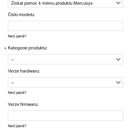
Republic
Číslo modelu:
/
Není jasné?
Czech
Kategorie produktu:
*
Verze hardwaru:
Není jasné?
Verze firmwaru:
Není jasné?