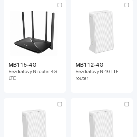
MB115-4G
MB112-4G
Bezdrátový N router 4G
Bezdrátový N 4G LTE
LTE
router