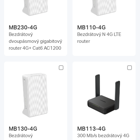
MB230-4G
MB110-4G
Bezdrátový
Bezdrátový N 4G LTE
dvoupásmový gigabitový
router
router 4G+ Cat6 AC1200
MB130-4G
MB113-4G
Bezdrátový
300 Mb/s bezdrátový 4G