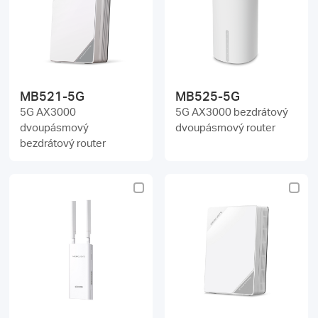
Republic
/
Czech
MB521-5G
MB525-5G
5G AX3000
5G AX3000 bezdrátový
dvoupásmový
dvoupásmový router
bezdrátový router