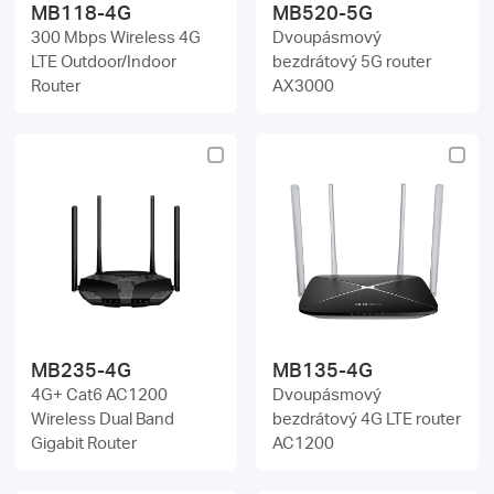
MB118-4G
MB520-5G
300 Mbps Wireless 4G
Dvoupásmový
LTE Outdoor/Indoor
bezdrátový 5G router
Router
AX3000
MB235-4G
MB135-4G
4G+ Cat6 AC1200
Dvoupásmový
Wireless Dual Band
bezdrátový 4G LTE router
Gigabit Router
AC1200