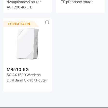
dvoupásmový router
LTE přenosný router
AC1200 4G LTE
COMING SOON
MB510-5G
5G AX1500 Wireless
Dual Band Gigabit Router