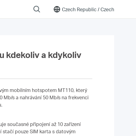
Czech Republic /
Czech
 kdekoliv a kdykoliv
novým mobilním hotspotem MT110, který
50 Mb/s a nahrávání 50 Mb/s na frekvenci
u.
je současné připojení až 10 zařízení
ní stačí pouze SIM karta s datovým