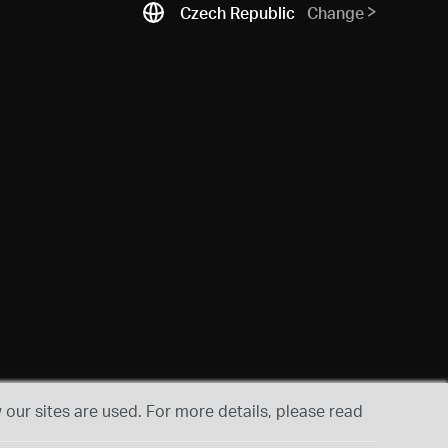
Czech Republic
Change
our sites are used. For more details, please read