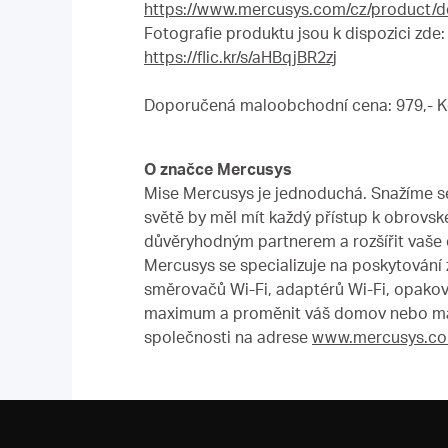
https://www.mercusys.com/cz/product/de
Fotografie produktu jsou k dispozici zde:
https://flic.kr/s/aHBqjBR2zj
Doporučená maloobchodní cena: 979,- K
O značce Mercusys
Mise Mercusys je jednoduchá. Snažíme se 
světě by měl mít každý přístup k obrovsk
důvěryhodným partnerem a rozšířit vaše o
Mercusys se specializuje na poskytování z
směrovačů Wi-Fi, adaptérů Wi-Fi, opako
maximum a proměnit váš domov nebo malou
společnosti na adrese
www.mercusys.co