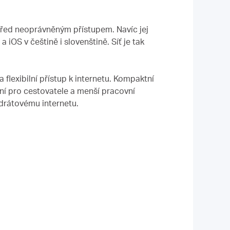
řed neoprávněným přístupem. Navíc jej
OS v češtině i slovenštině. Síť je tak
 flexibilní přístup k internetu. Kompaktní
ní pro cestovatele a menší pracovní
ezdrátovému internetu.