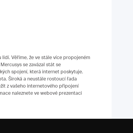
lidí. Věříme, že ve stále více propojeném
 Mercusys se zavázal stát se
ých spojení, která internet poskytuje.
ota. Široká a neustále rostoucí řada
t z vašeho internetového připojení
rmace naleznete ve webové prezentaci