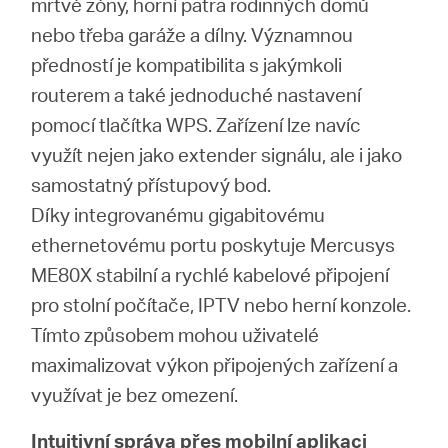
mrtvé zóny, horní patra rodinných domů
nebo třeba garáže a dílny. Významnou
předností je kompatibilita s jakýmkoli
routerem a také jednoduché nastavení
pomocí tlačítka WPS. Zařízení lze navíc
využít nejen jako extender signálu, ale i jako
samostatný přístupový bod.
Díky integrovanému gigabitovému
ethernetovému portu poskytuje Mercusys
ME80X stabilní a rychlé kabelové připojení
pro stolní počítače, IPTV nebo herní konzole.
Tímto způsobem mohou uživatelé
maximalizovat výkon připojených zařízení a
využívat je bez omezení.
Intuitivní správa přes mobilní aplikaci