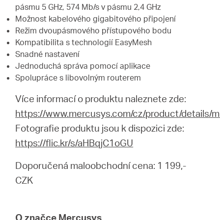
pásmu 5 GHz, 574 Mb/s v pásmu 2,4 GHz
Možnost kabelového gigabitového připojení
Režim dvoupásmového přístupového bodu
Kompatibilita s technologií EasyMesh
Snadné nastavení
Jednoduchá správa pomocí aplikace
Spolupráce s libovolným routerem
Více informací o produktu naleznete zde:
https://www.mercusys.com/cz/product/details/
Fotografie produktu jsou k dispozici zde:
https://flic.kr/s/aHBqjC1oGU
Doporučená maloobchodní cena: 1 199,-
CZK
O značce Mercusys