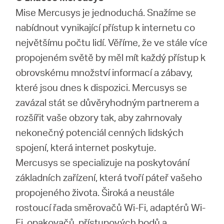
Mise Mercusys je jednoduchá. Snažíme se
nabídnout vynikající přístup k internetu co
největšímu počtu lidí. Věříme, že ve stále více
propojeném světě by měl mít každý přístup k
obrovskému množství informací a zábavy,
které jsou dnes k dispozici. Mercusys se
zavázal stát se důvěryhodným partnerem a
rozšířit vaše obzory tak, aby zahrnovaly
nekonečný potenciál cenných lidských
spojení, která internet poskytuje.
Mercusys se specializuje na poskytování
základních zařízení, která tvoří páteř vašeho
propojeného života. Široká a neustále
rostoucí řada směrovačů Wi-Fi, adaptérů Wi-
Fi, opakovačů, přístupových bodů a