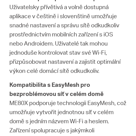
Uživatelsky přívětivá a volně dostupná
aplikace v češtině i slovenštině umožňuje
snadné nastavení a správu sítě odkudkoliv
prostřednictvím mobilních zařízení s iOS
nebo Androidem. Uživatelé tak mohou
jednoduše kontrolovat stav své Wi-Fi,
přizpůsobovat nastavení a zajistit optimální
výkon celé domácí sítě odkudkoliv.
Kompatibilita s EasyMesh pro
bezproblémovou síť v celém domě
ME80X podporuje technologii EasyMesh, což
umožňuje vytvořit jednotnou síť v celém
domě s jedním názvem Wi-Fi a heslem.
Zařízení spolupracuje s jakýmkoli