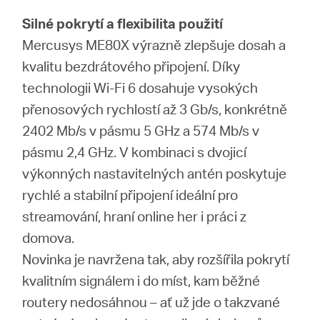
Republic
Silné pokrytí a flexibilita použití
Mercusys ME80X výrazně zlepšuje dosah a
/
kvalitu bezdrátového připojení. Díky
technologii Wi-Fi 6 dosahuje vysokých
Czech
přenosových rychlostí až 3 Gb/s, konkrétně
2402 Mb/s v pásmu 5 GHz a 574 Mb/s v
pásmu 2,4 GHz. V kombinaci s dvojicí
výkonných nastavitelných antén poskytuje
rychlé a stabilní připojení ideální pro
streamování, hraní online her i práci z
domova.
Novinka je navržena tak, aby rozšířila pokrytí
kvalitním signálem i do míst, kam běžné
routery nedosáhnou – ať už jde o takzvané