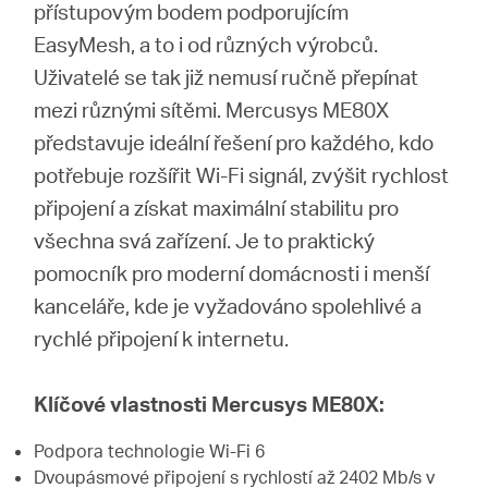
přístupovým bodem podporujícím
EasyMesh, a to i od různých výrobců.
Uživatelé se tak již nemusí ručně přepínat
mezi různými sítěmi. Mercusys ME80X
představuje ideální řešení pro každého, kdo
potřebuje rozšířit Wi-Fi signál, zvýšit rychlost
připojení a získat maximální stabilitu pro
všechna svá zařízení. Je to praktický
pomocník pro moderní domácnosti i menší
kanceláře, kde je vyžadováno spolehlivé a
rychlé připojení k internetu.
Klíčové vlastnosti Mercusys ME80X:
Podpora technologie Wi-Fi 6
Dvoupásmové připojení s rychlostí až 2402 Mb/s v