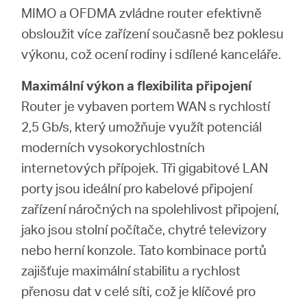
MIMO a OFDMA zvládne router efektivně
obsloužit více zařízení současně bez poklesu
výkonu, což ocení rodiny i sdílené kanceláře.
Maximální výkon a flexibilita připojení
Router je vybaven portem WAN s rychlostí
2,5 Gb/s, který umožňuje využít potenciál
moderních vysokorychlostních
internetových přípojek. Tři gigabitové LAN
porty jsou ideální pro kabelové připojení
zařízení náročných na spolehlivost připojení,
jako jsou stolní počítače, chytré televizory
nebo herní konzole. Tato kombinace portů
zajišťuje maximální stabilitu a rychlost
přenosu dat v celé síti, což je klíčové pro