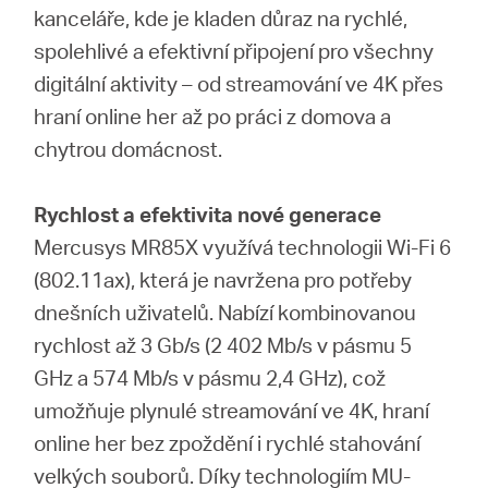
Republic
kanceláře, kde je kladen důraz na rychlé,
spolehlivé a efektivní připojení pro všechny
/
digitální aktivity – od streamování ve 4K přes
hraní online her až po práci z domova a
Czech
chytrou domácnost.
Rychlost a efektivita nové generace
Mercusys MR85X využívá technologii Wi-Fi 6
(802.11ax), která je navržena pro potřeby
dnešních uživatelů. Nabízí kombinovanou
rychlost až 3 Gb/s (2 402 Mb/s v pásmu 5
GHz a 574 Mb/s v pásmu 2,4 GHz), což
umožňuje plynulé streamování ve 4K, hraní
online her bez zpoždění i rychlé stahování
velkých souborů. Díky technologiím MU-