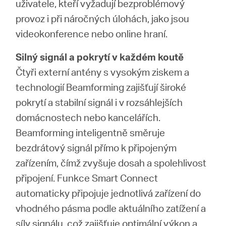
uživatele, kteří vyžadují bezproblémový
provoz i při náročných úlohách, jako jsou
videokonference nebo online hraní.
Silný signál a pokrytí v každém koutě
Čtyři externí antény s vysokým ziskem a
technologií Beamforming zajišťují široké
pokrytí a stabilní signál i v rozsáhlejších
domácnostech nebo kancelářích.
Beamforming inteligentně směruje
bezdrátový signál přímo k připojeným
zařízením, čímž zvyšuje dosah a spolehlivost
připojení. Funkce Smart Connect
automaticky připojuje jednotlivá zařízení do
vhodného pásma podle aktuálního zatížení a
síly signálu, což zajišťuje optimální výkon a