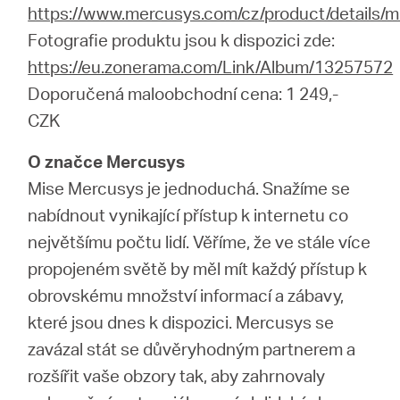
https://www.mercusys.com/cz/product/details/
Fotografie produktu jsou k dispozici zde:
https://eu.zonerama.com/Link/Album/13257572
Doporučená maloobchodní cena: 1 249,-
CZK
O značce Mercusys
Mise Mercusys je jednoduchá. Snažíme se
nabídnout vynikající přístup k internetu co
největšímu počtu lidí. Věříme, že ve stále více
propojeném světě by měl mít každý přístup k
obrovskému množství informací a zábavy,
které jsou dnes k dispozici. Mercusys se
zavázal stát se důvěryhodným partnerem a
rozšířit vaše obzory tak, aby zahrnovaly