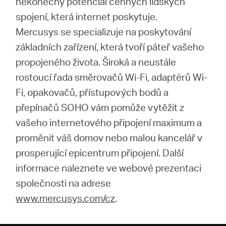
nekonečný potenciál cenných lidských
spojení, která internet poskytuje.
Mercusys se specializuje na poskytování
základních zařízení, která tvoří páteř vašeho
propojeného života. Široká a neustále
rostoucí řada směrovačů Wi-Fi, adaptérů Wi-
Fi, opakovačů, přístupových bodů a
přepínačů SOHO vám pomůže vytěžit z
vašeho internetového připojení maximum a
proměnit váš domov nebo malou kancelář v
prosperující epicentrum připojení. Další
informace naleznete ve webové prezentaci
společnosti na adrese
www.mercusys.com/cz
.