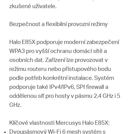
zkušené uživatele.
Bezpečnost a flexibilní provozní režimy
Halo E85X podporuje moderní zabezpečení
WPA3 pro vyšší ochranu domácí sítě a
osobních dat. Zařízení lze provozovat v
režimu routeru nebo přístupového bodu
podle potřeb konkrétní instalace. Systém
podporuje také IPv4/IPv6, SPI firewall a
oddělenou síť pro hosty v pásmu 2,4 GHz i 5
GHz.
Klíčové vlastnosti Mercusys Halo E85X:
Dvoupásmový Wi-Fi 6 mesh systém s