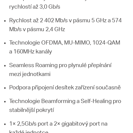
rychlostí až 3,0 Gb/s
Rychlost až 2 402 Mb/s v pásmu 5 GHz a 574
Mb/s v pásmu 2,4 GHz
Technologie OFDMA, MU-MIMO, 1024-QAM
a 160MHz kanály
Seamless Roaming pro plynulé přepínání
mezi jednotkami
Podpora připojení desítek zařízení současně
Technologie Beamforming a Self-Healing pro
stabilnější pokrytí
1× 2,5Gb/s port a 2× gigabitový port na
každé jednotce