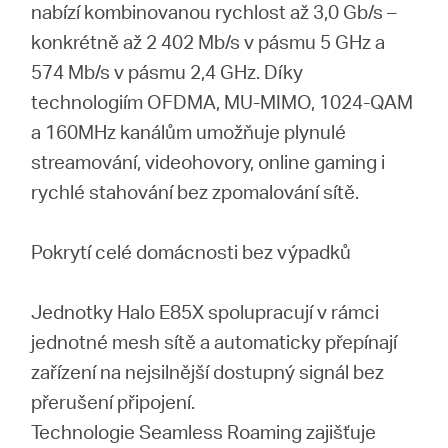
Republic
nabízí kombinovanou rychlost až 3,0 Gb/s –
konkrétně až 2 402 Mb/s v pásmu 5 GHz a
/
574 Mb/s v pásmu 2,4 GHz. Díky
technologiím OFDMA, MU-MIMO, 1024-QAM
Czech
a 160MHz kanálům umožňuje plynulé
streamování, videohovory, online gaming i
rychlé stahování bez zpomalování sítě.
Pokrytí celé domácnosti bez výpadků
Jednotky Halo E85X spolupracují v rámci
jednotné mesh sítě a automaticky přepínají
zařízení na nejsilnější dostupný signál bez
přerušení připojení.
Technologie Seamless Roaming zajišťuje