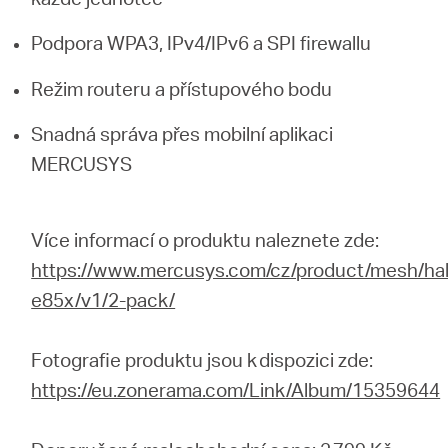
Podpora WPA3, IPv4/IPv6 a SPI firewallu
Režim routeru a přístupového bodu
Snadná správa přes mobilní aplikaci
MERCUSYS
Více informací o produktu naleznete zde:
https://www.mercusys.com/cz/product/mesh/ha
e85x/v1/2-pack/
Fotografie produktu jsou k dispozici zde:
https://eu.zonerama.com/Link/Album/15359644