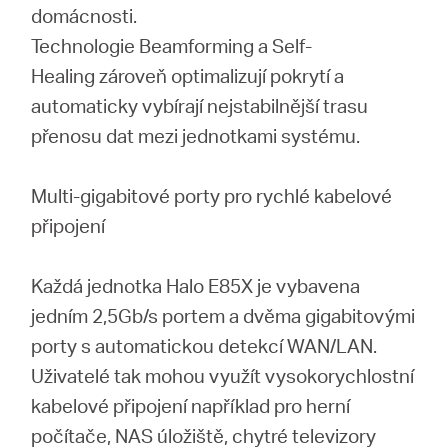
domácnosti.
Technologie Beamforming a Self-
Healing zároveň optimalizují pokrytí a
automaticky vybírají nejstabilnější trasu
přenosu dat mezi jednotkami systému.
Multi-gigabitové porty pro rychlé kabelové
připojení
Každá jednotka Halo E85X je vybavena
jedním 2,5Gb/s portem a dvěma gigabitovými
porty s automatickou detekcí WAN/LAN.
Uživatelé tak mohou využít vysokorychlostní
kabelové připojení například pro herní
počítače, NAS úložiště, chytré televizory