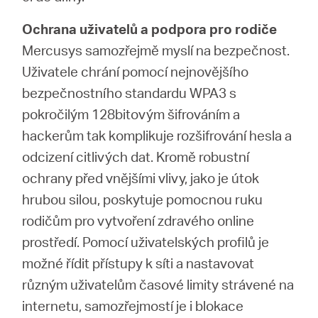
Ochrana uživatelů a podpora pro rodiče
Mercusys samozřejmě myslí na bezpečnost.
Uživatele chrání pomocí nejnovějšího
bezpečnostního standardu WPA3 s
pokročilým 128bitovým šifrováním a
hackerům tak komplikuje rozšifrování hesla a
odcizení citlivých dat. Kromě robustní
ochrany před vnějšími vlivy, jako je útok
hrubou silou, poskytuje pomocnou ruku
rodičům pro vytvoření zdravého online
prostředí. Pomocí uživatelských profilů je
možné řídit přístupy k síti a nastavovat
různým uživatelům časové limity strávené na
internetu, samozřejmostí je i blokace