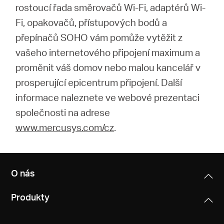
rostoucí řada směrovačů Wi-Fi, adaptérů Wi-
Fi, opakovačů, přístupových bodů a
přepínačů SOHO vám pomůže vytěžit z
vašeho internetového připojení maximum a
proměnit váš domov nebo malou kancelář v
prosperující epicentrum připojení. Další
informace naleznete ve webové prezentaci
společnosti na adrese
www.mercusys.com/cz
.
O nás
Produkty