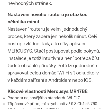
nevhodných stránek.
Nastavení nového routeru je otázkou
několika minut
Nastavení routeru je velmi jednoduchý
proces, který zabere jen několik minut. Celý
postup zvládne i laik, a to díky aplikaci
MERCUSYS. Stačí postupovat podle pokynů,
instalace je totiž intuitivní a není potřeba číst
žádné obsáhlé příručky. Poté lze jednoduše
spravovat celou domácí Wi-Fi síť odkudkoliv
v každém zařízení s Androidem nebo iOS.
Klíčové vlastnosti Mercusys MR47BE:
Podpora nejnovějšího standardu Wi-Fi 7
Třípásmové připojení s rychlostí až 9,3 Gb/s (5 760