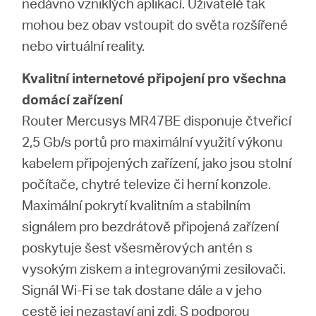
nedávno vzniklých aplikací. Uživatelé tak
mohou bez obav vstoupit do světa rozšířené
nebo virtuální reality.
Kvalitní internetové připojení pro všechna
domácí zařízení
Router Mercusys MR47BE disponuje čtveřicí
2,5 Gb/s portů pro maximální využití výkonu
kabelem připojených zařízení, jako jsou stolní
počítače, chytré televize či herní konzole.
Maximální pokrytí kvalitním a stabilním
signálem pro bezdrátově připojená zařízení
poskytuje šest všesměrových antén s
vysokým ziskem a integrovanými zesilovači.
Signál Wi-Fi se tak dostane dále a v jeho
cestě jej nezastaví ani zdi. S podporou