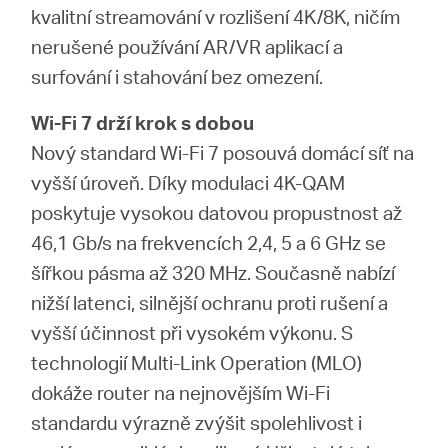
Republic
kvalitní streamování v rozlišení 4K/8K, ničím
nerušené používání AR/VR aplikací a
/
surfování i stahování bez omezení.
Wi-Fi 7 drží krok s dobou
Czech
Nový standard Wi-Fi 7 posouvá domácí síť na
vyšší úroveň. Díky modulaci 4K-QAM
poskytuje vysokou datovou propustnost až
46,1 Gb/s na frekvencích 2,4,
5 a
6 GHz se
šířkou pásma až 320 MHz. Současně nabízí
nižší latenci, silnější ochranu proti rušení a
vyšší účinnost při vysokém výkonu. S
technologií Multi-Link Operation (MLO)
dokáže router na nejnovějším Wi-Fi
standardu výrazně zvýšit spolehlivost i