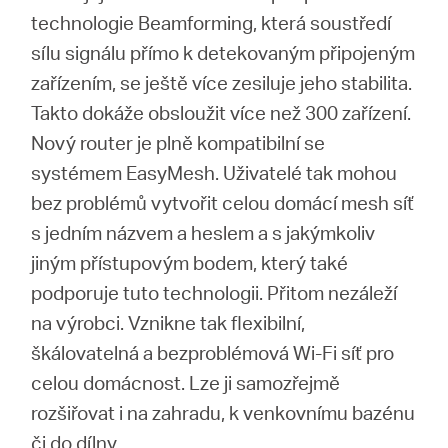
technologie Beamforming, která soustředí
sílu signálu přímo k detekovaným připojeným
zařízením, se ještě více zesiluje jeho stabilita.
Takto dokáže obsloužit více než 300 zařízení.
Nový router je plně kompatibilní se
systémem EasyMesh. Uživatelé tak mohou
bez problémů vytvořit celou domácí mesh síť
s jedním názvem a heslem a s jakýmkoliv
jiným přístupovým bodem, který také
podporuje tuto technologii. Přitom nezáleží
na výrobci. Vznikne tak flexibilní,
škálovatelná a bezproblémová Wi-Fi síť pro
celou domácnost. Lze ji samozřejmě
rozšiřovat i na zahradu, k venkovnímu bazénu
či do dílny.