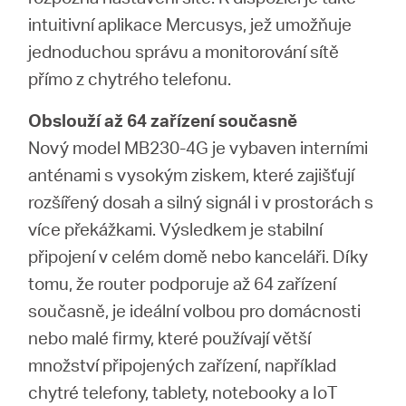
intuitivní aplikace Mercusys, jež umožňuje
jednoduchou správu a monitorování sítě
přímo z chytrého telefonu.
Obslouží až 64 zařízení současně
Nový model MB230-4G je vybaven interními
anténami s vysokým ziskem, které zajišťují
rozšířený dosah a silný signál i v prostorách s
více překážkami. Výsledkem je stabilní
připojení v celém domě nebo kanceláři. Díky
tomu, že router podporuje až 64 zařízení
současně, je ideální volbou pro domácnosti
nebo malé firmy, které používají větší
množství připojených zařízení, například
chytré telefony, tablety, notebooky a IoT