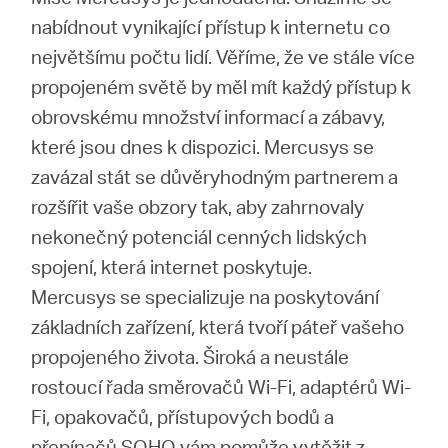
nabídnout vynikající přístup k internetu co
největšímu počtu lidí. Věříme, že ve stále více
propojeném světě by měl mít každý přístup k
obrovskému množství informací a zábavy,
které jsou dnes k dispozici. Mercusys se
zavázal stát se důvěryhodným partnerem a
rozšířit vaše obzory tak, aby zahrnovaly
nekonečný potenciál cenných lidských
spojení, která internet poskytuje.
Mercusys se specializuje na poskytování
základních zařízení, která tvoří páteř vašeho
propojeného života. Široká a neustále
rostoucí řada směrovačů Wi-Fi, adaptérů Wi-
Fi, opakovačů, přístupových bodů a
přepínačů SOHO vám pomůže vytěžit z