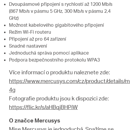
Dvoupásmové připojení s rychlostí až 1200 Mb/s
(867 Mb/s v pásmu 5 GHz, 300 Mb/s v pásmu 2,4
GHz)
Možnost kabelového gigabitového připojení
Režim Wi-Fi routeru
Připojení až pro 64 zařízení
Snadné nastavení
Jednoduchá správa pomocí aplikace
Podpora bezpečnostního protokolu WPA3
Více informací o produktu naleznete zde:
https://www.mercusys.com/cz/product/details/
4g
Fotografie produktu jsou k dispozici zde:
https://flic.kr/s/aHBqjBHPiW
O značce Mercusys
Mise Mercusys je jednoduchá. Snažíme se