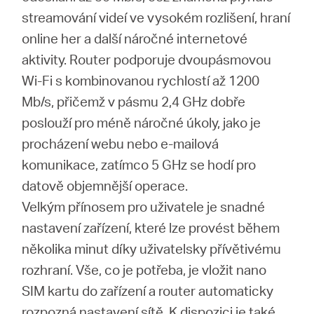
streamování videí ve vysokém rozlišení, hraní
online her a další náročné internetové
aktivity. Router podporuje dvoupásmovou
Wi-Fi s kombinovanou rychlostí až 1200
Mb/s, přičemž v pásmu 2,4 GHz dobře
poslouží pro méně náročné úkoly, jako je
procházení webu nebo e-mailová
komunikace, zatímco 5 GHz se hodí pro
datově objemnější operace.
Velkým přínosem pro uživatele je snadné
nastavení zařízení, které lze provést během
několika minut díky uživatelsky přívětivému
rozhraní. Vše, co je potřeba, je vložit nano
SIM kartu do zařízení a router automaticky
rozpozná nastavení sítě. K dispozici je také