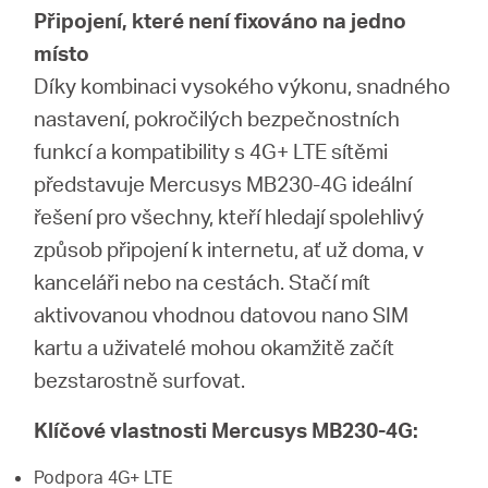
Připojení, které není fixováno na jedno
místo
Díky kombinaci vysokého výkonu, snadného
nastavení, pokročilých bezpečnostních
funkcí a kompatibility s 4G+ LTE sítěmi
představuje Mercusys MB230-4G ideální
řešení pro všechny, kteří hledají spolehlivý
způsob připojení k internetu, ať už doma, v
kanceláři nebo na cestách. Stačí mít
aktivovanou vhodnou datovou nano SIM
kartu a uživatelé mohou okamžitě začít
bezstarostně surfovat.
Klíčové vlastnosti Mercusys MB230-4G:
Podpora 4G+ LTE