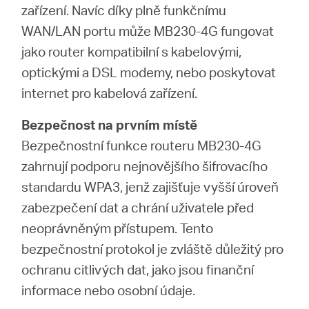
zařízení. Navíc díky plně funkčnímu
WAN/LAN portu může MB230-4G fungovat
jako router kompatibilní s kabelovými,
optickými a DSL modemy, nebo poskytovat
internet pro kabelová zařízení.
Bezpečnost na prvním místě
Bezpečnostní funkce routeru MB230-4G
zahrnují podporu nejnovějšího šifrovacího
standardu WPA3, jenž zajišťuje vyšší úroveň
zabezpečení dat a chrání uživatele před
neoprávněným přístupem. Tento
bezpečnostní protokol je zvláště důležitý pro
ochranu citlivých dat, jako jsou finanční
informace nebo osobní údaje.