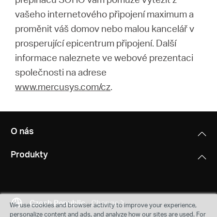
vašeho internetového připojení maximum a
proměnit váš domov nebo malou kancelář v
prosperující epicentrum připojení. Další
informace naleznete ve webové prezentaci
společnosti na adrese
www.mercusys.com/cz
.
O nás
Produkty
Czech Republic
Change
We use cookies and browser activity to improve your experience,
personalize content and ads, and analyze how our sites are used. For