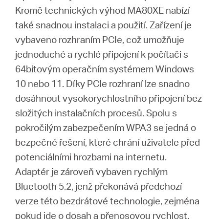
Kromě technických výhod MA80XE nabízí
také snadnou instalaci a použití. Zařízení je
vybaveno rozhraním PCIe, což umožňuje
jednoduché a rychlé připojení k počítači s
64bitovým operačním systémem Windows
10 nebo 11. Díky PCIe rozhraní lze snadno
dosáhnout vysokorychlostního připojení bez
složitých instalačních procesů. Spolu s
pokročilým zabezpečením WPA3 se jedná o
bezpečné řešení, které chrání uživatele před
potenciálními hrozbami na internetu.
Adaptér je zároveň vybaven rychlým
Bluetooth 5.2, jenž překonává předchozí
verze této bezdrátové technologie, zejména
pokud jde o dosah a přenosovou rychlost.