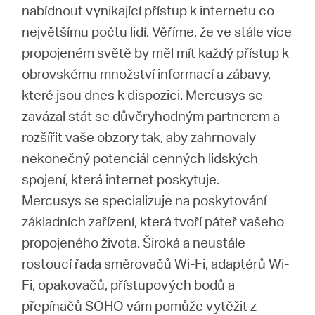
nabídnout vynikající přístup k internetu co
největšímu počtu lidí. Věříme, že ve stále více
propojeném světě by měl mít každý přístup k
obrovskému množství informací a zábavy,
které jsou dnes k dispozici. Mercusys se
zavázal stát se důvěryhodným partnerem a
rozšířit vaše obzory tak, aby zahrnovaly
nekonečný potenciál cenných lidských
spojení, která internet poskytuje.
Mercusys se specializuje na poskytování
základních zařízení, která tvoří páteř vašeho
propojeného života. Široká a neustále
rostoucí řada směrovačů Wi-Fi, adaptérů Wi-
Fi, opakovačů, přístupových bodů a
přepínačů SOHO vám pomůže vytěžit z