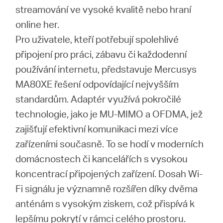
streamování ve vysoké kvalitě nebo hraní
online her.
Pro uživatele, kteří potřebují spolehlivé
připojení pro práci, zábavu či každodenní
používání internetu, představuje Mercusys
MA80XE řešení odpovídající nejvyšším
standardům. Adaptér využívá pokročilé
technologie, jako je MU-MIMO a OFDMA, jež
zajišťují efektivní komunikaci mezi více
zařízeními současně. To se hodí v moderních
domácnostech či kancelářích s vysokou
koncentrací připojených zařízení. Dosah Wi-
Fi signálu je významně rozšířen díky dvěma
anténám s vysokým ziskem, což přispívá k
lepšímu pokrytí v rámci celého prostoru.