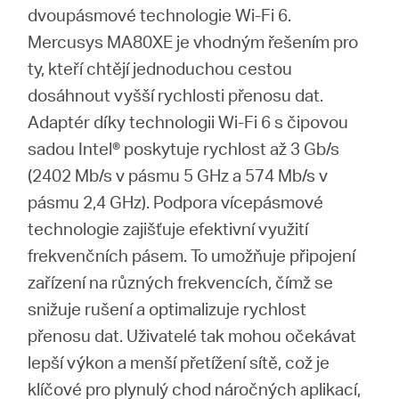
Republic
dvoupásmové technologie Wi-Fi 6.
Mercusys MA80XE je vhodným řešením pro
/
ty, kteří chtějí jednoduchou cestou
dosáhnout vyšší rychlosti přenosu dat.
Czech
Adaptér díky technologii Wi-Fi 6 s čipovou
sadou Intel® poskytuje rychlost až 3 Gb/s
(2402 Mb/s v pásmu 5 GHz a 574 Mb/s v
pásmu 2,4 GHz). Podpora vícepásmové
technologie zajišťuje efektivní využití
frekvenčních pásem. To umožňuje připojení
zařízení na různých frekvencích, čímž se
snižuje rušení a optimalizuje rychlost
přenosu dat. Uživatelé tak mohou očekávat
lepší výkon a menší přetížení sítě, což je
klíčové pro plynulý chod náročných aplikací,