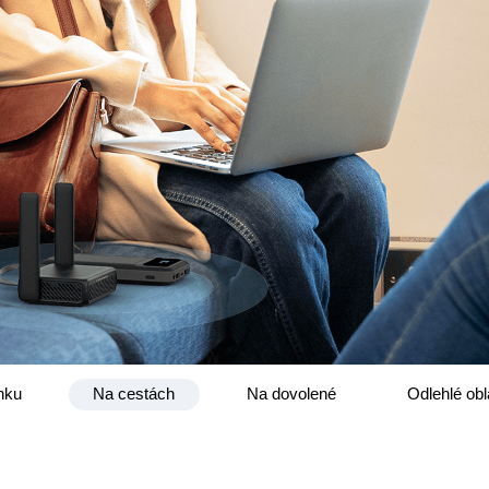
nku
Na cestách
Na dovolené
Odlehlé obl