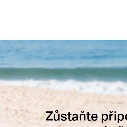
Zůstaňte připo