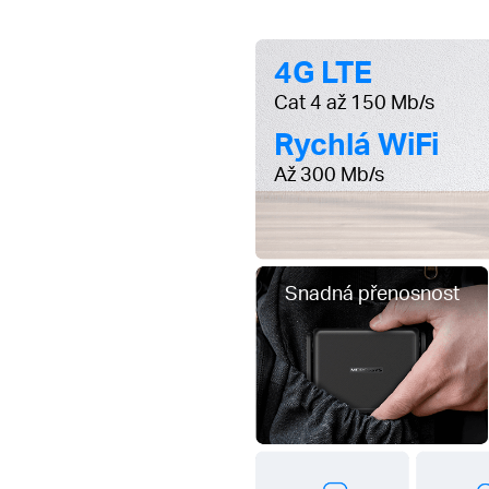
4G LTE
Cat 4 až 150 Mb/s
Rychlá WiFi
Až 300 Mb/s
Snadná přenosnost