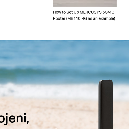
How to Set Up MERCUSYS 5G/4G
Router (MB110-4G as an example)
jeni,