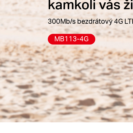
kamkoli vás ž
300Mb/s bezdrátový 4G LTE
MB113-4G