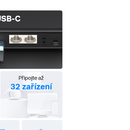
USB-C
Připojte až
32 zařízení