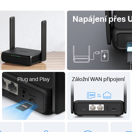
Napájení přes 
Plug and Play
Záložní WAN připojení