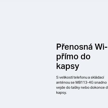
Přenosná Wi-
přímo do
kapsy
S velikostí telefonu a skládací
anténou se MB113-4G snadno
vejde do tašky nebo dokonce 
kapsy.