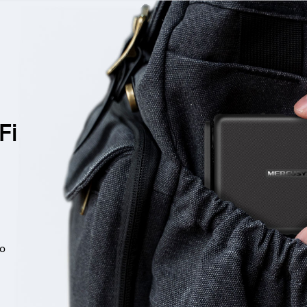
Fi
do